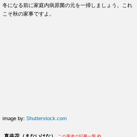
冬になる前に家庭内病原菌の元を一掃しましょう。これ
こそ秋の家事ですよ。
image by:
Shutterstock.com
真井花（まないはな）
この著者の記事一覧