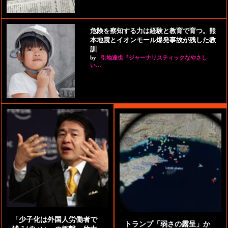
危険を察知する力は経験と教育で育つ。熊
本地震とイオンモール爆発事故が残した教
訓
by
引地達也『ジャーナリスティックなやさし
い…
「少子化は外国人労働者で
トランプ「弱さの露呈」か