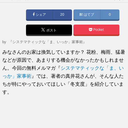
稿
日:
シェア
20
はてブ
0
Pocket
ポスト
by
『システマティックな「ま、いっか」家事術』
みなさんのお家は換気していますか？ 花粉、梅雨、猛暑
などが原因で、あまりする機会がなかったかもしれませ
ん。今回の無料メルマガ『
システマティックな「ま、い
っか」家事術
』では、著者の真井花さんが、そんな人た
ちが特にやっておいてほしい「冬支度」を紹介していま
す。