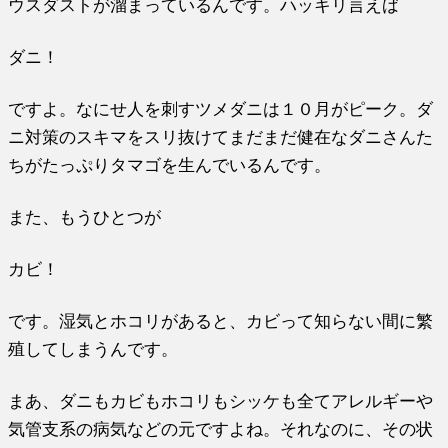
ウスダストが溜まっているんです。ハッキリ言えば
ダニ！
ですよ。なにせ人を刺すツメダニは１０月がピーク。ダ
ニ対策のスキマをスリ抜けてまだまだ健在なダニさんた
ちがたっぷりタマゴを生んでいるんです。
また、もうひとつが
カビ！
です。湿気とホコリがあると、カビって知らない間に繁
殖してしまうんです。
まあ、ダニもカビもホコリもシッケも全てアレルギーや
気管支系の病気などの元ですよね。それなのに、その状