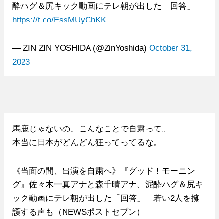
酔ハグ＆尻キック動画にテレ朝が出した「回答」
https://t.co/EssMUyChKK
— ZIN ZIN YOSHIDA (@ZinYoshida)
October 31,
2023
馬鹿じゃないの。こんなことで自粛って。
本当に日本がどんどん狂ってってるな。
《当面の間、出演を自粛へ》『グッド！モーニン
グ』佐々木一真アナと森千晴アナ、泥酔ハグ＆尻キ
ック動画にテレ朝が出した「回答」 若い2人を擁
護する声も（NEWSポストセブン）