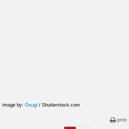
image by:
Osugi
/ Shutterstock.com
print