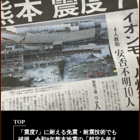
TOP
「震度7」に耐える免震・耐震技術でも
破損。令和8年熊本地震の「想定を超え