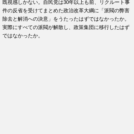
既視感しかない。自民党は30年以上も前、リクルート事
件の反省を受けてまとめた政治改革大綱に「派閥の弊害
除去と解消への決意」をうたったはずではなかったか。
実際にすべての派閥が解散し、政策集団に移行したはず
ではなかったか。