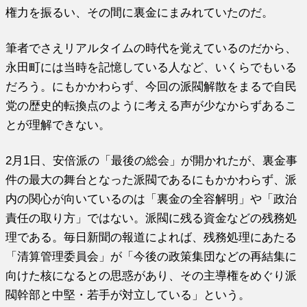
権力を振るい、その間に裏金にまみれていたのだ。
筆者でさえリアルタイムの時代を覚えているのだから、
永田町には当時を記憶している人など、いくらでもいる
だろう。にもかかわらず、今回の派閥解散をまるで自民
党の歴史的転換点のように考える声が少なからずあるこ
とが理解できない。
2月1日、安倍派の「最後の総会」が開かれたが、裏金事
件の最大の舞台となった派閥であるにもかかわらず、派
内の関心が向いているのは「裏金の全容解明」や「政治
責任の取り方」ではない。派閥に残る資金などの残務処
理である。毎日新聞の報道によれば、残務処理にあたる
「清算管理委員会」が「今後の政策集団などの再結集に
向けた核になるとの思惑があり、その主導権をめぐり派
閥幹部と中堅・若手が対立している」という。