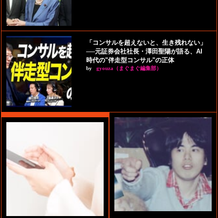
「コンサルを超えないと、生き残れない」
──元証券会社社長・澤田聖陽が語る、AI
時代の"伴走型コンサル"の正体
by
gyouza（まぐまぐ編集部）