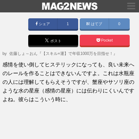
シェア
1
はてブ
0
Pocket
ポスト
by
佐藤しょ～おん『【スキル×運】で年収1000万を目指せ！』
感情を使い倒してヒステリックになっても、良い未来へ
のレールを作ることはできないんですよ。これは水瓶座
の人には理解してもらえそうですが、蟹座やサソリ座の
ような水の星座（感情の星座）には伝わりにくいんです
よね。彼らはこういう時に、