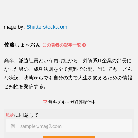
image by:
Shutterstock.com
佐藤しょ～おん
この著者の記事一覧
高卒、派遣社員という負け組から、外資系IT企業の部長に
なった男の、成功法則を全て無料で公開。誰にでも、どん
な状況、状態からでも自分の力で人生を変えるための情報
と知性を発信する。
無料メルマガ好評配信中
に同意して
規約