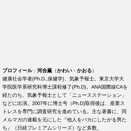
プロフィール
：
河合薫
（
かわい
・
かおる
）
健康社会学者(Ph.D.,保健学)、気象予報士。東京大学大
学院医学系研究科博士課程修了(Ph.D)。ANA国際線CAを
経たのち、気象予報士として「ニュースステーション」
などに出演。2007年に博士号（Ph.D)取得後は、産業ス
トレスを専門に調査研究を進めている。主な著書に、同
メルマガの連載を元にした『他人をバカにしたがる男た
ち』（日経プレミアムシリーズ）など多数。