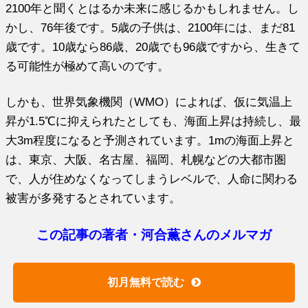
2100年と聞くとはるか未来に感じるかもしれません。し
かし、76年後です。5歳の子供は、2100年には、まだ81
歳です。10歳なら86歳、20歳でも96歳ですから、生きて
る可能性が極めて高いのです。
しかも、世界気象機関（WMO）によれば、仮に気温上
昇が1.5℃に抑えられたとしても、海面上昇は持続し、最
大3m程度になると予測されています。1mの海面上昇と
は、東京、大阪、名古屋、福岡、札幌などの大都市圏
で、人が住めなくなってしまうレベルで、人命に関わる
被害が多発するとされています。
この記事の著者・河合薫さんのメルマガ
初月無料で読む