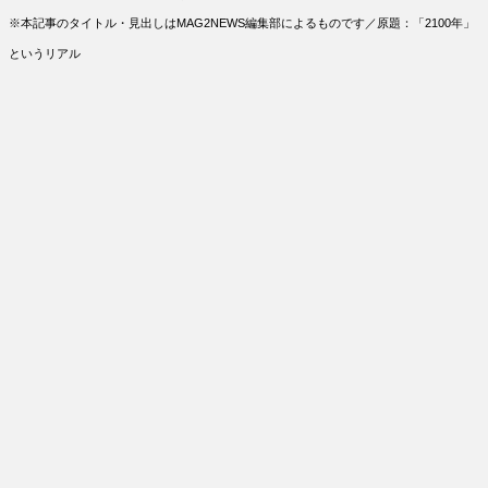
※本記事のタイトル・見出しはMAG2NEWS編集部によるものです／原題：「2100年」
というリアル