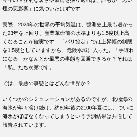
煙の悪影響」に気づいたはずです。
実際、2024年の世界の平均気温は、観測史上最も暑かっ
た23年を上回り、産業革命前の水準よりも1.5度以上高
くなることが確実です。「パリ協定」では上昇幅の制限
を1.5度としていますから、危険水域に入った。「手遅れ
になる」かなんとか最悪の事態を回避できるか？それは
「私」たち次第です。
では、最悪の事態とはどんな世界か？
いくつかのシミュレーションがあるのですが、北極海の
海氷が年々溶け続け、約80年後の2100年夏には、ついに
海氷がほぼなくなってしまうという予測結果は共通して
報告されています。