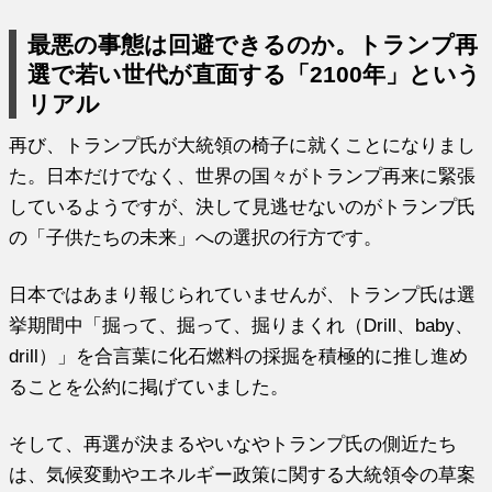
最悪の事態は回避できるのか。トランプ再
選で若い世代が直面する「2100年」という
リアル
再び、トランプ氏が大統領の椅子に就くことになりまし
た。日本だけでなく、世界の国々がトランプ再来に緊張
しているようですが、決して見逃せないのがトランプ氏
の「子供たちの未来」への選択の行方です。
日本ではあまり報じられていませんが、トランプ氏は選
挙期間中「掘って、掘って、掘りまくれ（Drill、baby、
drill）」を合言葉に化石燃料の採掘を積極的に推し進め
ることを公約に掲げていました。
そして、再選が決まるやいなやトランプ氏の側近たち
は、気候変動やエネルギー政策に関する大統領令の草案