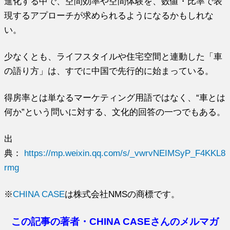
進化する中で、空間効率や空間体験を、数値・比率で表
現するアプローチが求められるようになるかもしれな
い。
少なくとも、ライフスタイルや住宅空間と連動した「車
の語り方」は、すでに中国で先行的に始まっている。
得房率とは単なるマーケティング用語ではなく、“車とは
何か”という問いに対する、文化的回答の一つでもある。
出
典：
https://mp.weixin.qq.com/s/_vwrvNEIMSyP_F4KKL8
rmg
※
CHINA CASE
は株式会社NMSの商標です。
この記事の著者・CHINA CASEさんのメルマガ