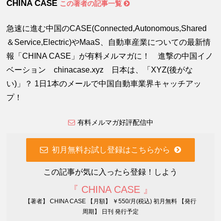
CHINA CASE
この著者の記事一覧
急速に進む中国のCASE(Connected,Autonomous,Shared
＆Service,Electric)やMaaS、自動車産業についての最新情
報「CHINA CASE」が有料メルマガに！ 進撃の中国イノ
ベーション chinacase.xyz 日本は、「XYZ(後がな
い)」？ 1日1本のメールで中国自動車業界キャッチアッ
プ！
有料メルマガ好評配信中
初月無料お試し登録はこちらから
この記事が気に入ったら登録！しよう
『 CHINA CASE 』
【著者】 CHINA CASE 【月額】 ￥550/月(税込) 初月無料 【発行
周期】 日刊 発行予定