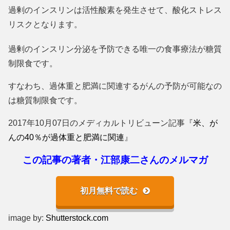
過剰のインスリンは活性酸素を発生させて、酸化ストレス
リスクとなります。
過剰のインスリン分泌を予防できる唯一の食事療法が糖質
制限食です。
すなわち、過体重と肥満に関連するがんの予防が可能なの
は糖質制限食です。
2017年10月07日のメディカルトリビューン記事『
米、が
んの40％が過体重と肥満に関連
』
この記事の著者・江部康二さんのメルマガ
初月無料で読む
image by:
Shutterstock.com