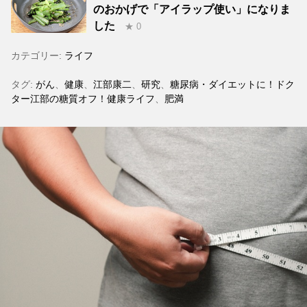
のおかげで「アイラップ使い」になりま
した
★ 0
カテゴリー:
ライフ
タグ:
がん
、
健康
、
江部康二
、
研究
、
糖尿病・ダイエットに！ドク
ター江部の糖質オフ！健康ライフ
、
肥満