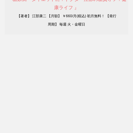
康ライフ 』
【著者】 江部康二 【月額】 ￥660/月(税込) 初月無料！ 【発行
周期】 毎週 火・金曜日