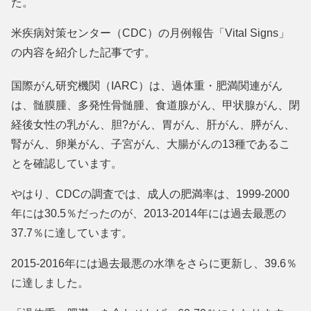
た。
米疾病対策センター（CDC）の月例報告「Vital Signs」
の内容を紹介した記事です。
国際がん研究機関（IARC）は、過体重・肥満関連がん
は、髄膜腫、多発性骨髄腫、食道腺がん、甲状腺がん、閉
経後女性の乳がん、胆?がん、胃がん、肝がん、膵がん、
腎がん、卵巣がん、子宮がん、大腸がんの13種であるこ
とを確認しています。
やはり、CDCの調査では、成人の肥満率は、1999-2000
年には30.5％だったのが、2013-2014年には過去最悪の
37.7％に達しています。
2015-2016年には過去最悪の水準をさらに更新し、39.6％
に達しました。