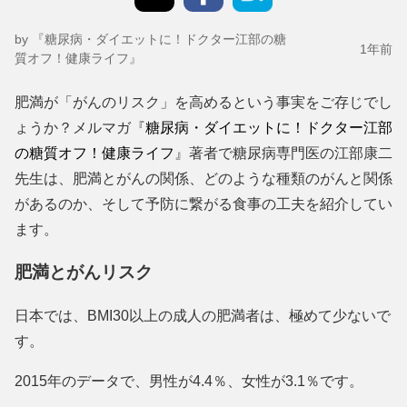
by 『糖尿病・ダイエットに！ドクター江部の糖
1年前
質オフ！健康ライフ』
肥満が「がんのリスク」を高めるという事実をご存じでし
ょうか？メルマガ『
糖尿病・ダイエットに！ドクター江部
の糖質オフ！健康ライフ
』著者で糖尿病専門医の江部康二
先生は、肥満とがんの関係、どのような種類のがんと関係
があるのか、そして予防に繋がる食事の工夫を紹介してい
ます。
肥満とがんリスク
日本では、BMI30以上の成人の肥満者は、極めて少ないで
す。
2015年のデータで、男性が4.4％、女性が3.1％です。