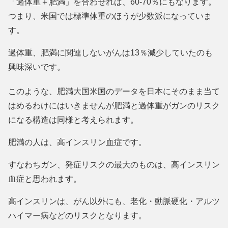
「過体重＋肥満」を合わせれば、60-70％にもなります。
つまり、米国では標準体重のほうが少数派になっていま
す。
過体重、肥満に関連しないがんは13％減少していたのも
興味深いです。
このような、肥満大国米国のデータを日本にそのまま当て
はめるわけにはいきませんが肥満と過体重がガンのリスク
になる構造は同様と考えられます。
肥満の人は、高インスリン血症です。
すなわちガン、発症リスクの最大のものは、高インスリン
血症と思われます。
高インスリンは、がん以外にも、老化・動脈硬化・アルツ
ハイマー病などのリスクとなります。