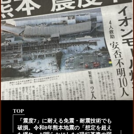
TOP
「震度7」に耐える免震・耐震技術でも
破損。令和8年熊本地震の「想定を超え