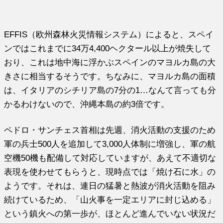
EFFIS（欧州森林火災情報システム）によると、スペイ
ンではこれまでに34万4,400ヘクタール以上が焼失して
おり、これは地中海に浮かぶスペインのマヨルカ島の大
きさに相当するそうです。ちなみに、マヨルカ島の面積
は、イタリアのシチリア島の7分の1…なんて言っても分
かるわけないので、沖縄本島の約3倍です。
ペドロ・サンチェス首相は先週、消火活動の支援のため
軍の兵士500人を追加して3,000人体制に増強し、軍の航
空機50機も配備して対応していますが、あえて不適切な
表現を使わせてもらうと、現時点では「焼け石に水」の
ようです。それは、連日の猛暑と熱波が消火活動を阻み
続けているため、「山火事を一定エリアに封じ込める」
という鎮火への第一歩が、ほとんど進んでいない状況だ