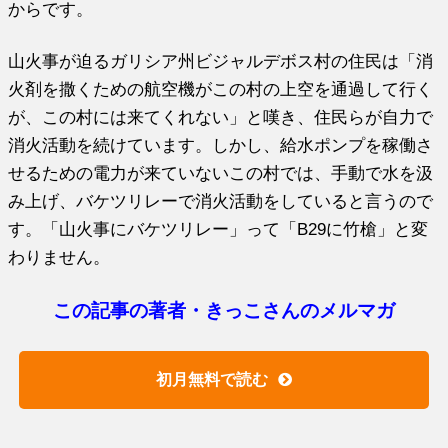
からです。
山火事が迫るガリシア州ビジャルデボス村の住民は「消
火剤を撒くための航空機がこの村の上空を通過して行く
が、この村には来てくれない」と嘆き、住民らが自力で
消火活動を続けています。しかし、給水ポンプを稼働さ
せるための電力が来ていないこの村では、手動で水を汲
み上げ、バケツリレーで消火活動をしていると言うので
す。「山火事にバケツリレー」って「B29に竹槍」と変
わりません。
この記事の著者・きっこさんのメルマガ
初月無料で読む