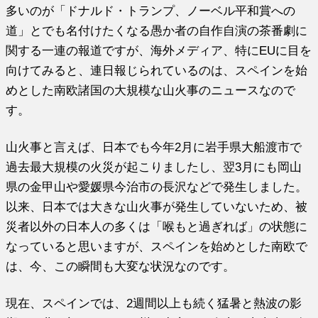
多いのが「ドナルド・トランプ、ノーベル平和賞への
道」とでも名付けたくなる愚か者の自作自演の茶番劇に
関する一連の報道ですが、海外メディア、特にEUに目を
向けてみると、連日報じられているのは、スペインを始
めとした南欧諸国の大規模な山火事のニュースなので
す。
山火事と言えば、日本でも今年2月に岩手県大船渡市で
過去最大規模の火災が起こりましたし、翌3月にも岡山
県の金甲山や愛媛県今治市の長沢などで発生しました。
以来、日本では大きな山火事が発生していないため、被
災者以外の日本人の多くは「喉もと過ぎれば」の状態に
なっていると思いますが、スペインを始めとした南欧で
は、今、この瞬間も大変な状況なのです。
現在、スペインでは、2週間以上も続く猛暑と熱波の影