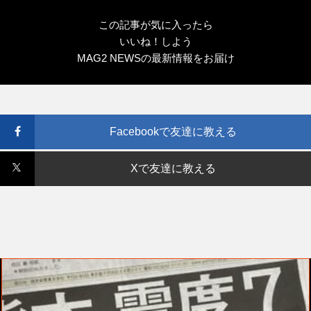
この記事が気に入ったら
いいね！しよう
MAG2 NEWSの最新情報をお届け
Facebookで友達に教える
Xで友達に教える