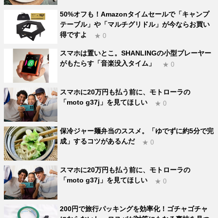
50%オフも！Amazonタイムセールで「キャンプ
テーブル」や「マルチグリドル」が今ならお買い
得ですよ
★ 0
スマホは置いとこ。SHANLINGの小型プレーヤー
がもたらす「音楽没入タイム」
★ 0
スマホに20万円も払う前に、モトローラの
「moto g37j」を見てほしい
★ 0
保冷ジャー麺弁当のススメ。「ゆでずに約5分で完
成」するコツがあるんだ
★ 0
スマホに20万円も払う前に、モトローラの
「moto g37j」を見てほしい
★ 0
200円で旅行パッキングを効率化！ゴチャゴチャ