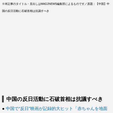
※本記事のタイトル・見出しはMAG2NEWS編集部によるものです／原題：【中国】中
国の反日活動に石破首相は抗議すべき
中国の反日活動に石破首相は抗議すべき
●
中国で“反日”映画が記録的大ヒット「赤ちゃんを地面