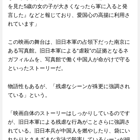
を見た5歳の女の子が大きくなったら軍に入ると発
言した』などと報じており、愛国心の高揚に利用さ
れています」
この映画の舞台は、旧日本軍の占領下だった南京に
ある写真館。旧日本軍による“虐殺”の証拠となるネ
ガフィルムを、写真館で働く中国人が命がけで守る
といったストーリーだ。
物語性もあるが、「残虐なシーンが殊更に強調され
ている」という。
「映画自体のストーリーはしっかりしているのです
が、旧日本軍による残虐な行為がことさらに強調さ
れている。旧日本兵が中国人を燃やしたり、袋にい
れたりとさまざまな方法で殺害しているシーンが細