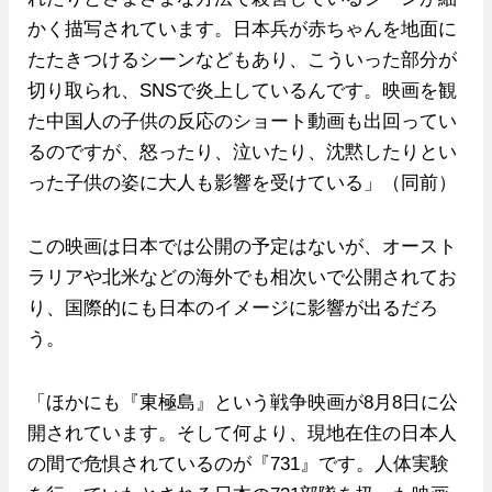
かく描写されています。日本兵が赤ちゃんを地面に
たたきつけるシーンなどもあり、こういった部分が
切り取られ、SNSで炎上しているんです。映画を観
た中国人の子供の反応のショート動画も出回ってい
るのですが、怒ったり、泣いたり、沈黙したりとい
った子供の姿に大人も影響を受けている」（同前）
この映画は日本では公開の予定はないが、オースト
ラリアや北米などの海外でも相次いで公開されてお
り、国際的にも日本のイメージに影響が出るだろ
う。
「ほかにも『東極島』という戦争映画が8月8日に公
開されています。そして何より、現地在住の日本人
の間で危惧されているのが『731』です。人体実験