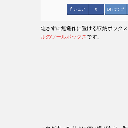
シェア
はてブ
0
隠さずに無造作に置ける収納ボックス
ルのツールボックス
です。