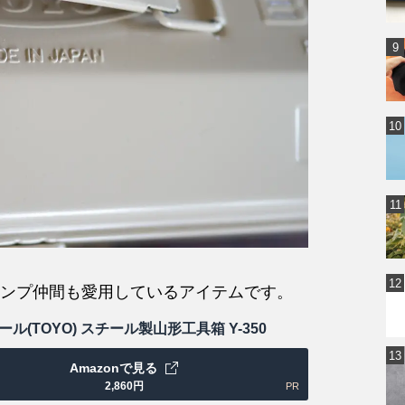
ンプ仲間も愛用しているアイテムです。
ル(TOYO) スチール製山形工具箱 Y-350
Amazonで見る
2,860
円
PR