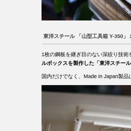
東洋スチール 「山型工具箱 Y-350」 
1枚の鋼板を継ぎ目のない深絞り技術
ルボックスを製作した「東洋スチール
国内だけでなく、Made in Japa