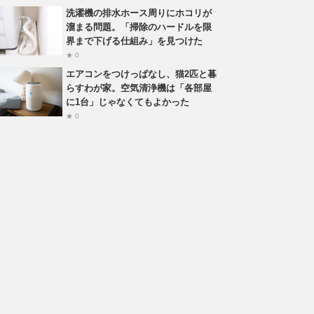
洗濯機の排水ホース周りにホコリが
溜まる問題。「掃除のハードルを限
界まで下げる仕組み」を見つけた
★ 0
エアコンをつけっぱなし、猫2匹と暮
らすわが家。空気清浄機は「各部屋
に1台」じゃなくてもよかった
★ 0