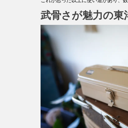
これが思った以上に使い道があり、数
武骨さが魅力の東