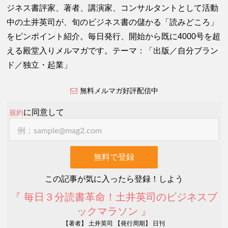
ジネス書評家、著者、講演家、コンサルタントとして活動
中の土井英司が、旬のビジネス書の儲かる「読みどころ」
をピンポイント紹介。毎日発行、開始から既に4000号を超
える殿堂入りメルマガです。テーマ：「出版／自分ブラン
ド／独立・起業」
無料メルマガ好評配信中
に同意して
規約
この記事が気に入ったら登録！しよう
『 毎日３分読書革命！土井英司のビジネスブ
ックマラソン 』
【著者】 土井英司 【発行周期】 日刊