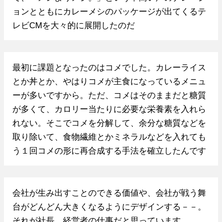
ョンとともにカレーメシのパッケージが出てくるテ
レビCMを大々的に展開したのだ
最初に課題となったのはコメでした。カレーライス
とか丼とか、やはりコメが主食になっているメニュ
ーが多いですから。ただ、コメはそのままだと糖質
が多くて、カロリー当たりに必要な栄養素を入れら
れない。そこでコメを分解して、余分な糖質などを
取り除いて、食物繊維とかミネラルなどを入れても
う１回コメの形に再合成する手法を確立したんです
会社が生み出すことのできる価値や、会社が戦う舞
台がどんどん大きくなるようにデザインする－－。
それが社長、経営者の仕事だと思っています