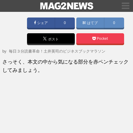
シェア
0
はてブ
0
Pocket
ポスト
by
毎日３分読書革命！土井英司のビジネスブックマラソン
さっそく、本文の中から気になる部分を赤ペンチェック
してみましょう。