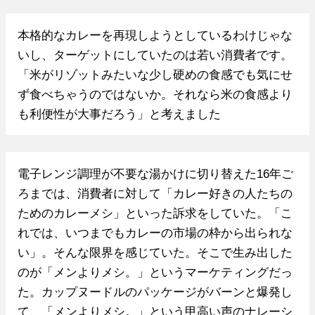
本格的なカレーを再現しようとしているわけじゃな
いし、ターゲットにしていたのは若い消費者です。
「米がリゾットみたいな少し硬めの食感でも気にせ
ず食べちゃうのではないか。それなら米の食感より
も利便性が大事だろう」と考えました
電子レンジ調理が不要な湯かけに切り替えた16年ご
ろまでは、消費者に対して「カレー好きの人たちの
ためのカレーメシ」といった訴求をしていた。「こ
れでは、いつまでもカレーの市場の枠から出られな
い」。そんな限界を感じていた。そこで生み出した
のが「メンよりメシ。」というマーケティングだっ
た。カップヌードルのパッケージがバーンと爆発し
て、「メンよりメシ。」という甲高い声のナレーシ