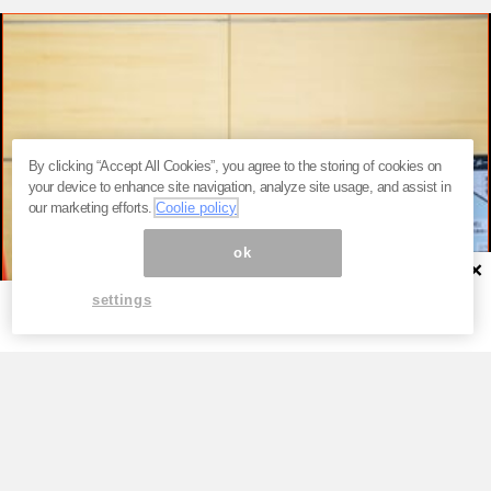
By clicking “Accept All Cookies”, you agree to the storing of cookies on
your device to enhance site navigation, analyze site usage, and assist in
our marketing efforts.
Coolie policy
ok
×
settings