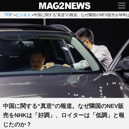
TOP
»
ビジネス
»
中国に関する“真逆”の報道。なぜ隣国のNEV販売をNH
中国に関する“真逆”の報道。なぜ隣国のNEV販
売をNHKは「好調」、ロイターは「低調」と報
じたのか？