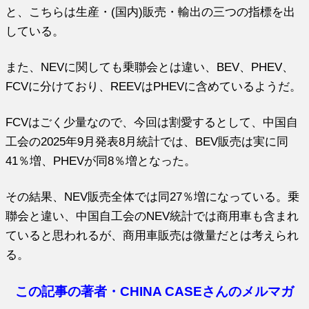
と、こちらは生産・(国内)販売・輸出の三つの指標を出
している。
また、NEVに関しても乗聯会とは違い、BEV、PHEV、
FCVに分けており、REEVはPHEVに含めているようだ。
FCVはごく少量なので、今回は割愛するとして、中国自
工会の2025年9月発表8月統計では、BEV販売は実に同
41％増、PHEVが同8％増となった。
その結果、NEV販売全体では同27％増になっている。乗
聯会と違い、中国自工会のNEV統計では商用車も含まれ
ていると思われるが、商用車販売は微量だとは考えられ
る。
この記事の著者・CHINA CASEさんのメルマガ