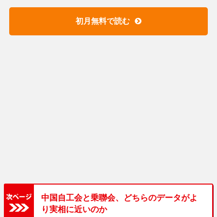
初月無料で読む
中国自工会と乗聯会、どちらのデータがよ
り実相に近いのか