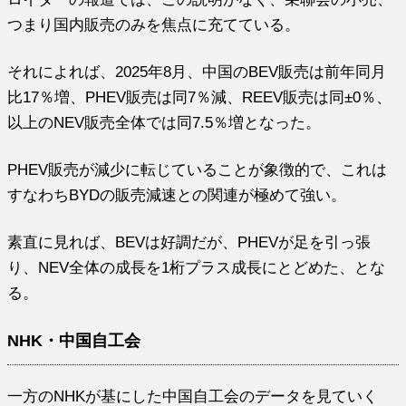
つまり国内販売のみを焦点に充てている。
それによれば、2025年8月、中国のBEV販売は前年同月
比17％増、PHEV販売は同7％減、REEV販売は同±0％、
以上のNEV販売全体では同7.5％増となった。
PHEV販売が減少に転じていることが象徴的で、これは
すなわちBYDの販売減速との関連が極めて強い。
素直に見れば、BEVは好調だが、PHEVが足を引っ張
り、NEV全体の成長を1桁プラス成長にとどめた、とな
る。
NHK・中国自工会
一方のNHKが基にした中国自工会のデータを見ていく