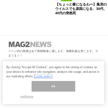
【ちょっと横になるわー】風邪の
ウイルスでも原因になる、30代、
40代の突然死
ページ内の商標は全て商標権者に属します。無断転載を禁じます。 ©
まぐまぐ！
By clicking “Accept All Cookies”, you agree to the storing of cookies on
your device to enhance site navigation, analyze site usage, and assist in
our marketing efforts.
Coolie policy
ok
settings