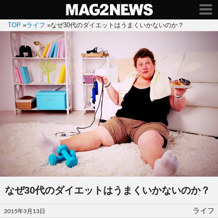
TOP
»
ライフ
»
なぜ30代のダイエットはうまくいかないのか？
なぜ30代のダイエットはうまくいかないのか？
投
ライフ
2015年3月13日