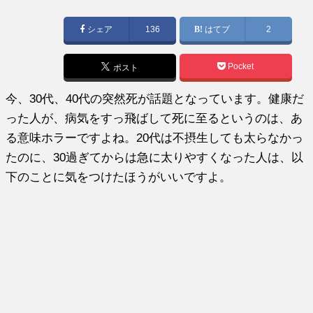
稿
日:
シェア
136
はてブ
2
Pocket
ポスト
今、30代、40代の突然死が話題となっています。健康だ
った人が、病気をすっ飛ばして死に至るというのは、あ
る意味ホラーですよね。20代は不摂生しても太らなかっ
たのに、30過ぎてからは急に太りやすくなった人は、以
下のことに気をつけたほうがいいですよ。