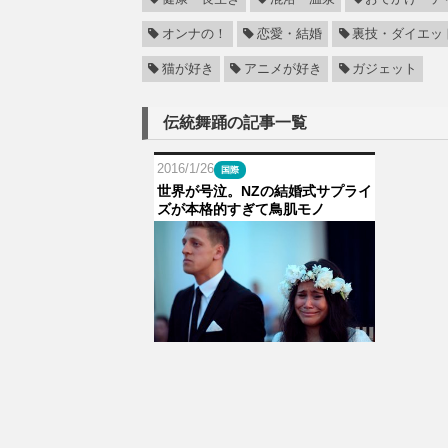
オンナの！
恋愛・結婚
裏技・ダイエッ
猫が好き
アニメが好き
ガジェット
伝統舞踊の記事一覧
2016/1/26
国際
世界が号泣。NZの結婚式サプライ
ズが本格的すぎて鳥肌モノ