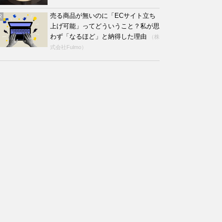
売る商品が無いのに「ECサイト立ち
R
上げ可能」ってどういうこと？私が思
わず「なるほど」と納得した理由
（株
式会社Fulmo）