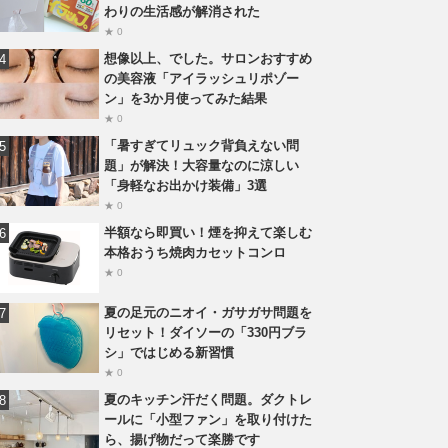
わりの生活感が解消された
★ 0
想像以上、でした。サロンおすすめ
の美容液「アイラッシュリポゾー
ン」を3か月使ってみた結果
★ 0
「暑すぎてリュック背負えない問
題」が解決！大容量なのに涼しい
「身軽なお出かけ装備」3選
★ 0
半額なら即買い！煙を抑えて楽しむ
本格おうち焼肉カセットコンロ
★ 0
夏の足元のニオイ・ガサガサ問題を
リセット！ダイソーの「330円ブラ
シ」ではじめる新習慣
★ 0
夏のキッチン汗だく問題。ダクトレ
ールに「小型ファン」を取り付けた
ら、揚げ物だって楽勝です