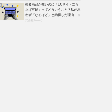
売る商品が無いのに「ECサイト立ち
R
上げ可能」ってどういうこと？私が思
わず「なるほど」と納得した理由
（株
式会社Fulmo）