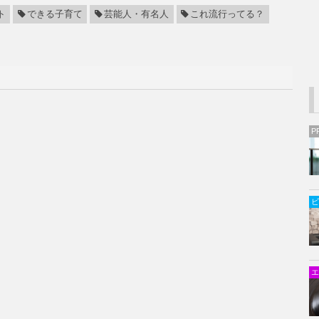
ト
できる子育て
芸能人・有名人
これ流行ってる？
P
ビ
エ