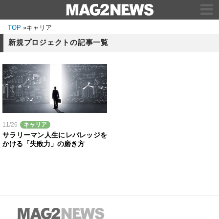
TOP
»
キャリア
新規プロジェクトの記事一覧
11/26
キャリア
サラリーマン人生にレバレッジを
かける「失敗力」の磨き方