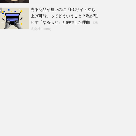
売る商品が無いのに「ECサイト立ち
R
上げ可能」ってどういうこと？私が思
わず「なるほど」と納得した理由
（株
式会社Fulmo）