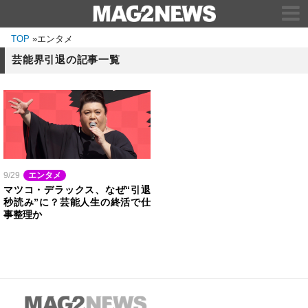
TOP
»
エンタメ
芸能界引退の記事一覧
9/29
エンタメ
マツコ・デラックス、なぜ“引退
秒読み”に？芸能人生の終活で仕
事整理か