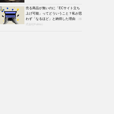
売る商品が無いのに「ECサイト立ち
R
上げ可能」ってどういうこと？私が思
わず「なるほど」と納得した理由
（株
式会社Fulmo）