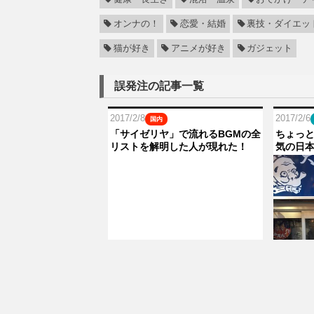
オンナの！
恋愛・結婚
裏技・ダイエッ
猫が好き
アニメが好き
ガジェット
誤発注の記事一覧
2017/2/8
2017/2/6
国内
「サイゼリヤ」で流れるBGMの全
ちょっと
リストを解明した人が現れた！
気の日