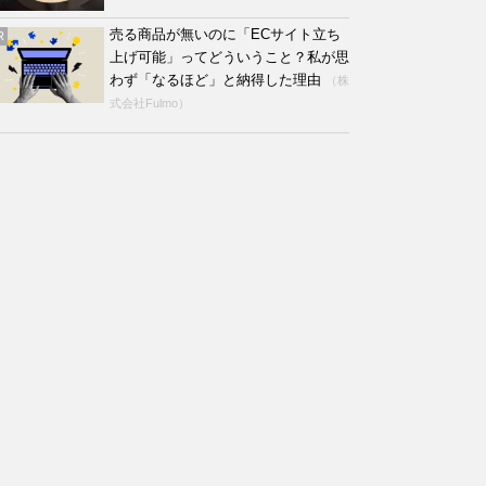
売る商品が無いのに「ECサイト立ち
R
上げ可能」ってどういうこと？私が思
わず「なるほど」と納得した理由
（株
式会社Fulmo）