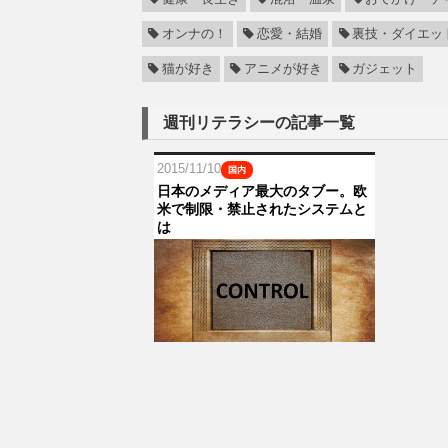
オンナの！
恋愛・結婚
裏技・ダイエッ
猫が好き
アニメが好き
ガジェット
週刊リテラシーの記事一覧
2015/11/10
国内
日本のメディア最大のタブー。欧
米で制限・禁止されたシステムと
は