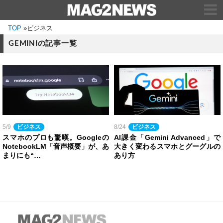
TOP
»
ビジネス
GEMINIの記事一覧
5/9
ビジネス
8/24
ビジネス
スマホのプロも驚嘆。Googleの
AI課金「Gemini Advanced」で
NotebookLM「音声概要」が、あ
大きく変わるスマホとグーグルの
まりにも“…
あり方