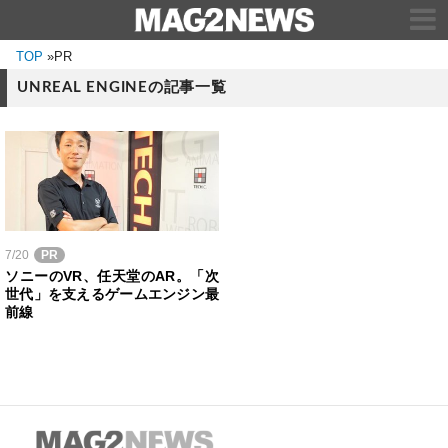
TOP
»
PR
UNREAL ENGINEの記事一覧
7/20
PR
ソニーのVR、任天堂のAR。「次
世代」を支えるゲームエンジン最
前線