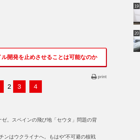
イル開発を止めさせることは可能なのか
print
2
3
4
ナゼ。スペインの飛び地「セウタ」問題の背
チンはウクライナへ。もはや“不可避の核戦