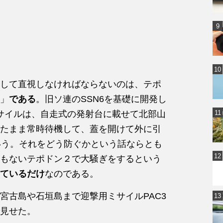
して直視しなければならないのは、テポ
」
である
。旧ソ連のSSN6を基礎に開発し
ミサイルは、自走式の発射台に載せて北部山
たまま常時待機して、蓋を開けて外に引
いう。それをどう防ぐかという話ならとも
もないテポドン２で大騒ぎをするという
ているだけ
なのである。
宮古島や石垣島まで迎撃用ミサイルPAC3
見せた。