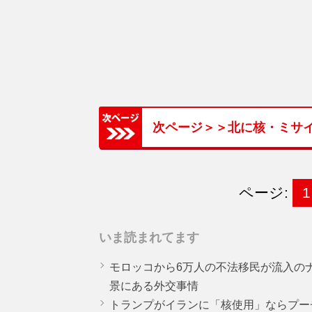
次ページ＞＞北に核・ミサ
ページ:
1
いま読まれてます
モロッコから6万人の不法移民が流入の
景にある外交事情
トランプがイランに「核使用」ならプー