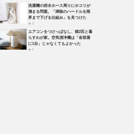
洗濯機の排水ホース周りにホコリが
溜まる問題。「掃除のハードルを限
界まで下げる仕組み」を見つけた
★ 0
エアコンをつけっぱなし、猫2匹と暮
らすわが家。空気清浄機は「各部屋
に1台」じゃなくてもよかった
★ 0