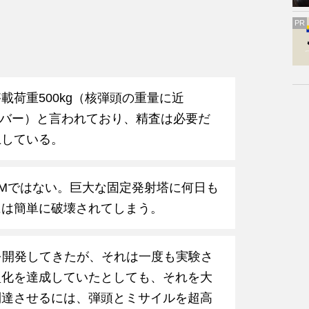
PR
荷重500kg（核弾頭の重量に近
をカバー）と言われており、精査は必要だ
上している。
BMではない。巨大な固定発射塔に何日も
には簡単に破壊されてしまう。
Mを開発してきたが、それは一度も実験さ
型化を達成していたとしても、それを大
到達させるには、弾頭とミサイルを超高