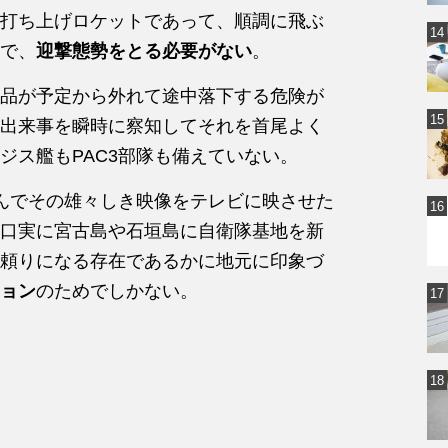
打ち上げロケットであって、順調に飛ぶ
で、
迎撃態勢をとる必要がない
。
品が予定から外れて途中落下する危険が
出来事を瞬時に察知してそれを首尾よく
ジス艦もPAC3部隊も備えていない。
込んでその雄々しき映像をテレビに映させた
口実に宮古島や石垣島に自衛隊基地を新
頼りになる存在であるかに地元に印象づ
ョン
のためでしかない。