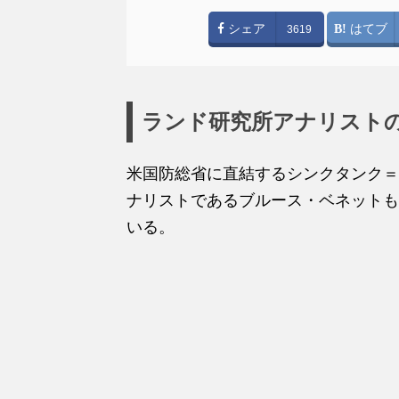
シェア
はてブ
3619
ランド研究所アナリスト
米国防総省に直結するシンクタンク＝
ナリストであるブルース・ベネットも
いる。