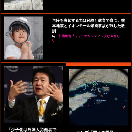
危険を察知する力は経験と教育で育つ。熊
本地震とイオンモール爆発事故が残した教
訓
by
引地達也『ジャーナリスティックなやさし
い…
「少子化は外国人労働者で