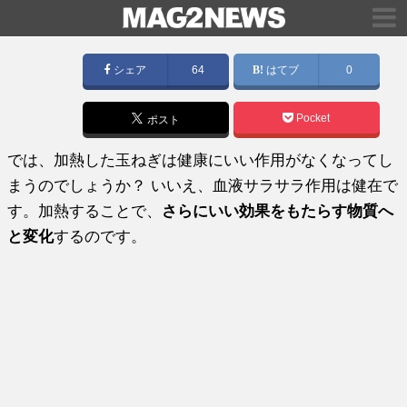
シェア
64
はてブ
0
Pocket
ポスト
では、加熱した玉ねぎは健康にいい作用がなくなってし
まうのでしょうか？ いいえ、血液サラサラ作用は健在で
す。加熱することで、
さらにいい効果をもたらす物質へ
と変化
するのです。