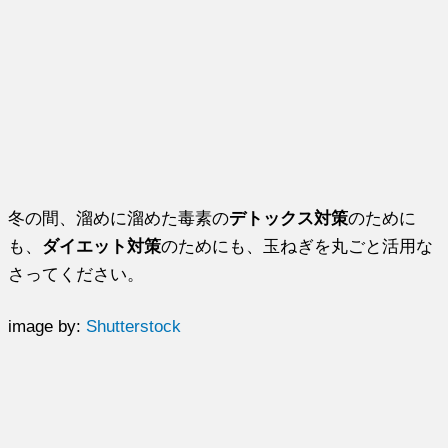
冬の間、溜めに溜めた毒素の
デトックス対策
のために
も、
ダイエット対策
のためにも、玉ねぎを丸ごと活用な
さってください。
image by:
Shutterstock