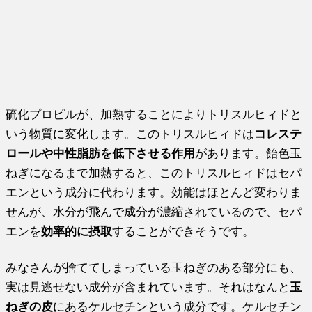
硫化プロピルが、加熱することによりトリスルヒィドと
いう物質に変化します。このトリスルヒィドは
コレステ
ロールや中性脂肪を低下させる作用
があります。飴色玉
ねぎになるまで加熱すると、このトリスルヒィドはセパ
エンという成分に代わります。効能はほとんど変わりま
せんが、水分が飛んで成分が濃縮されているので、セパ
エンを
効率的に摂取
することができそうです。
みなさんが捨ててしまっている玉ねぎのある部分にも、
実は見逃せない成分が含まれています。それはなんと
玉
ねぎの皮
にあるケルセチンという成分です。ケルセチン