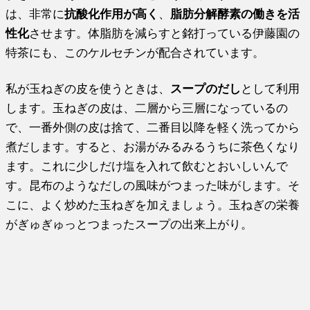
は、非常に
抗酸化作用が高く
、
脂肪分解酵素の働きを活
性化
させます。体脂肪を減らすと銘打っている伊藤園の
特茶にも、このケルセチンが配合されています。
私が玉ねぎの皮を使うときは、
スープのだし
として利用
します。玉ねぎの皮は、二層から三層になっているの
で、一番外側の皮は捨て、二番目以降を軽く洗ってから
煮だします。すると、お湯がみるみるうちに茶色くなり
ます。これに少しだけ塩を入れて飲むとおいしいんで
す。昆布のようなだしの風味がつまった味がします。そ
こに、よく炒めた玉ねぎを加えましょう。玉ねぎの栄養
がぎゅぎゅっとつまったスープの出来上がり。