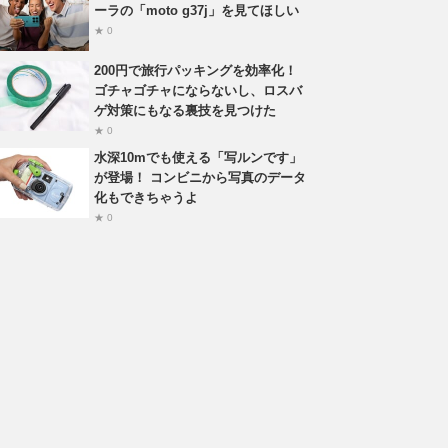
ーラの「moto g37j」を見てほしい
★ 0
200円で旅行パッキングを効率化！
ゴチャゴチャにならないし、ロスバ
ゲ対策にもなる裏技を見つけた
★ 0
水深10mでも使える「写ルンです」
が登場！ コンビニから写真のデータ
化もできちゃうよ
★ 0