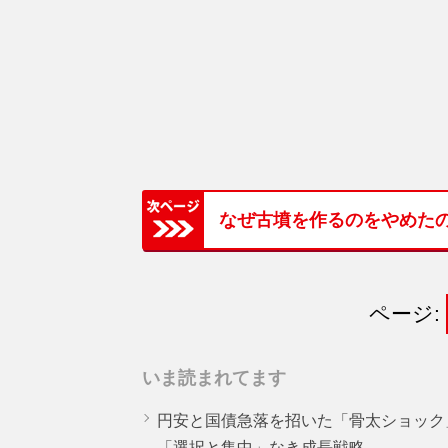
なぜ古墳を作るのをやめた
ページ:
いま読まれてます
円安と国債急落を招いた「骨太ショック
「選択と集中」なき成長戦略