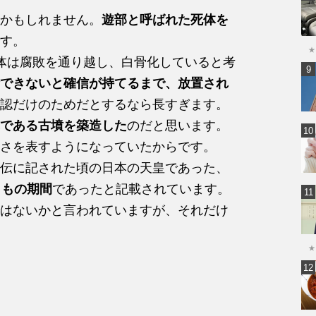
かもしれません。
遊部と呼ばれた死体を
す。
★
体は腐敗を通り越し、白骨化していると考
できないと確信が持てるまで、放置され
認だけのためだとするなら長すぎます。
である古墳を築造した
のだと思います。
さを表すようになっていたからです。
伝に記された頃の日本の天皇であった、
月もの期間
であったと記載されています。
はないかと言われていますが、それだけ
★