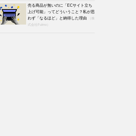
売る商品が無いのに「ECサイト立ち
上げ可能」ってどういうこと？私が思
わず「なるほど」と納得した理由
（株
式会社Fulmo）