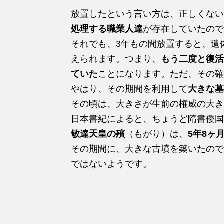
放置したという言い方は、正しくない
処理する職業人達
が存在していたので
それでも、3年もの間放置すると、遺
えられます。つまり、
もう二度と復活
ていた
ことになります。ただ、その確
やはり、その期間を利用して
大きな墓
その頃は、大きさが生前の権威の大き
日本書紀によると、ちょうど隋書倭国
敏達天皇の殯
（もがり）は、
5年8ヶ
その期間に、大きな古墳を築いたので
ではないようです。