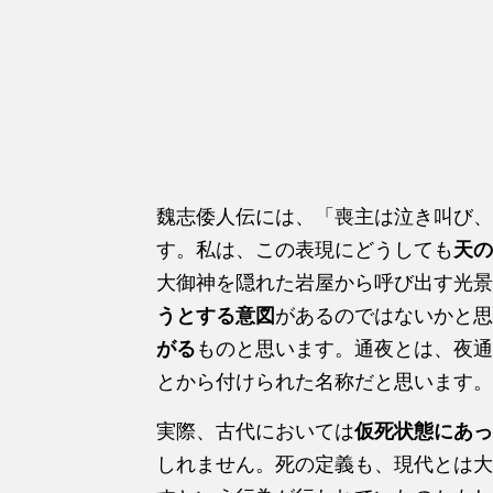
魏志倭人伝には、「喪主は泣き叫び、
す。私は、この表現にどうしても
天の
大御神を隠れた岩屋から呼び出す光景
うとする意図
があるのではないかと思
がる
ものと思います。通夜とは、夜通
とから付けられた名称だと思います。
実際、古代においては
仮死状態にあっ
しれません。死の定義も、現代とは大