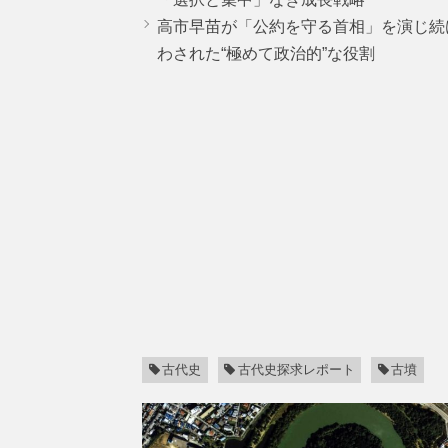
高市早苗が「公約を守る首相」を演じ続
わされた“極めて政治的”な役割
古代史
古代史探求レポート
古墳