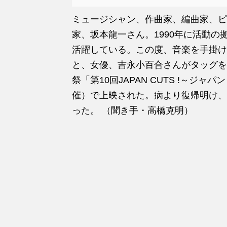
ミュージシャン、作曲家、編曲家、ピ
家、坂本龍一さん。1990年に活動
活躍している。この度、音楽を手掛け
と、女優、吉永小百合さんがタッグを
祭「第10回JAPAN CUTS !～
催）で上映された。病より復帰明け、
った。 （聞き手・高橋克明）