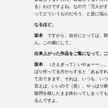
る）わけですよね。なので「万人がす
ってどういうものだろう、と逆に悩ん
なるほど。
坂本
ですから、自分にとっては、割
ん。この歳にして。
出来上がった作品をご覧になって、ご
坂本
（さえぎって）いやぁーー…。
ぱり作ってる方からすると「あぁすれ
て出てきます。それは、いつも、いつ
言えば、いいので（笑）。やっぱり映
疑問を残したまま終わってしまっても
るんですよ。