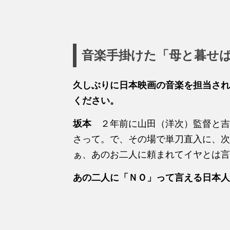
音楽手掛けた「母と暮せ
久しぶりに日本映画の音楽を担当され
ください。
坂本
２年前に山田（洋次）監督と吉
さって。で、その場で単刀直入に、次
ぁ、あのお二人に頼まれてイヤとは言
あの二人に「ＮＯ」って言える日本人