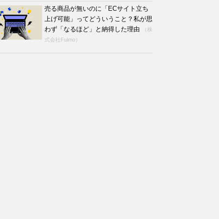
売る商品が無いのに「ECサイト立ち
上げ可能」ってどういうこと？私が思
わず「なるほど」と納得した理由
（株
式会社Fulmo）