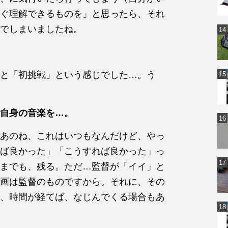
ぐ理解できるものを」と思ったら、それ
でしまいましたね。
と「初挑戦」という感じでした…。う
自身の音楽を…。
あのね、これはいつもなんだけど、やっ
ば良かった」「こうすれば良かった」っ
までも、残る。ただ…監督が「イイ」と
画は監督のものですから。それに、その
、時間が経てば、なじんでくる場合もあ