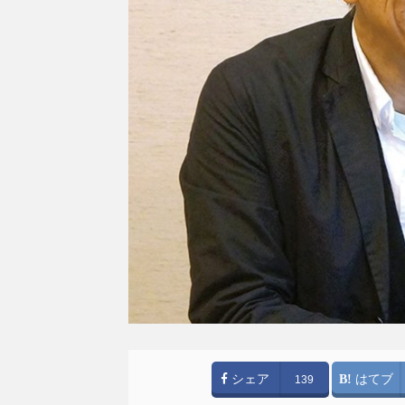
シェア
はてブ
139