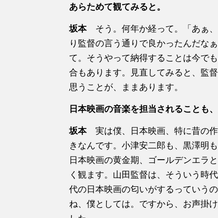
あらためて観てみると。
坂本
そう。何年か経って。「あぁ、
り監督の言う通りで良かったんだなぁ
て。そうやって納得することは今でも
合もあります。見直してみると、監督
思うことが、ままあります。
日本映画の音楽を担当されることも、
坂本
実は僕、日本映画、特に昔の作
きなんです。小津安二郎も、黒澤明も
日本映画の黄金期、ゴールデンエラと
く観ます。山田監督は、そういう時代
代の日本映画の匂いがするっていうの
ね、僕としては。ですから、お声掛け