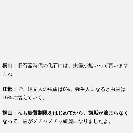
桐山
：旧石器時代の化石には、虫歯が無いって言います
よね。
江部
：で、縄文人の虫歯は8%。弥生人になると虫歯は
16%に増えていく。
桐山
：私も
糖質制限をはじめてから、歯垢が溜まらなく
なって
、歯がメチャメチャ綺麗になりましたよ。