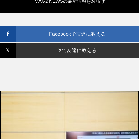
MAG2 NEWSの最新情報をお届け
Facebookで友達に教える
Xで友達に教える