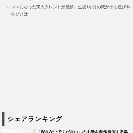
ジ
ジ
ママになった東大タレントが感動。生後1か月の我が子の遊びや
学びとは
シェアランキング
「探さないでください」の手紙を自作自演する卑