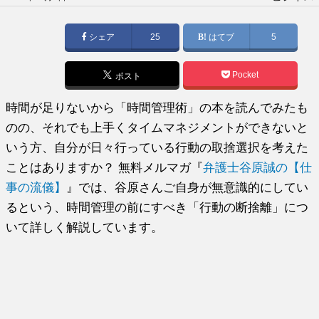
稿
日:
シェア
25
はてブ
5
Pocket
ポスト
時間が足りないから「時間管理術」の本を読んでみたも
のの、それでも上手くタイムマネジメントができないと
いう方、自分が日々行っている行動の取捨選択を考えた
ことはありますか？ 無料メルマガ『
弁護士谷原誠の【仕
事の流儀】
』では、谷原さんご自身が無意識的にしてい
るという、時間管理の前にすべき「行動の断捨離」につ
いて詳しく解説しています。