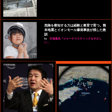
危険を察知する力は経験と教育で育つ。熊
本地震とイオンモール爆発事故が残した教
訓
by
引地達也『ジャーナリスティックなやさし
い…