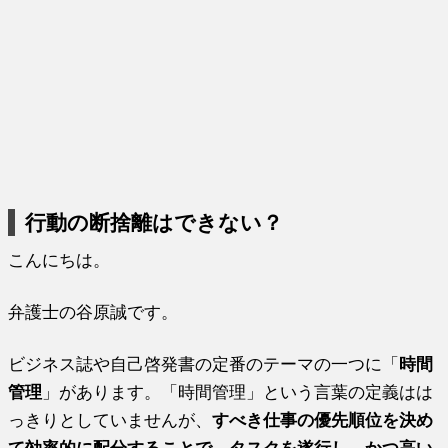
行動の断捨離はできない？
こんにちは。
弁護士の谷原誠です。
ビジネス誌や自己啓発書の定番のテーマの一つに「
時間
管理
」があります。「時間管理」という言葉の定義はは
っきりとしていませんが、
すべき仕事の優先順位を決め
て効率的に配分することで
、
タスクを遂行し
、
かつ高い