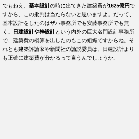
でもねえ、
基本設計
の時に出てきた建築費が
1625億円
で
すから、この批判は当たらないと思いますよ。だって、
基本設計をしたのはザハ事務所でも安藤事務所でも無
く
、日建設計や梓設計
という内外の巨大名門設計事務所
で、建築費の概算を出したのもこの組織ですからね。そ
れとも建築評論家や新聞社の論説委員は、日建設計より
も正確に建築費が分かるって言うんでしょうか。