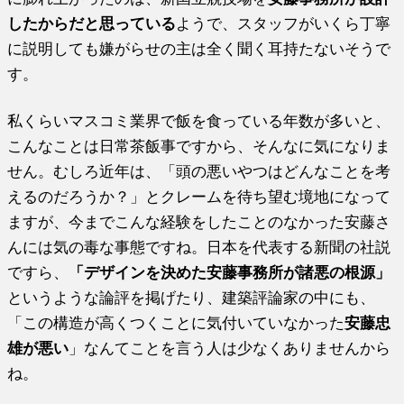
したからだと思っている
ようで、スタッフがいくら丁寧
に説明しても嫌がらせの主は全く聞く耳持たないそうで
す。
私くらいマスコミ業界で飯を食っている年数が多いと、
こんなことは日常茶飯事ですから、そんなに気になりま
せん。むしろ近年は、「頭の悪いやつはどんなことを考
えるのだろうか？」とクレームを待ち望む境地になって
ますが、今までこんな経験をしたことのなかった安藤さ
んには気の毒な事態ですね。日本を代表する新聞の社説
ですら、
「デザインを決めた安藤事務所が諸悪の根源」
というような論評を掲げたり、建築評論家の中にも、
「この構造が高くつくことに気付いていなかった
安藤忠
雄が悪い
」なんてことを言う人は少なくありませんから
ね。