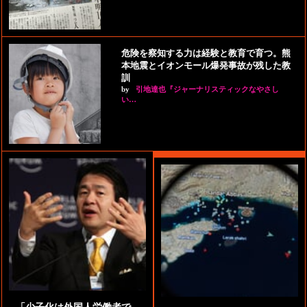
危険を察知する力は経験と教育で育つ。熊
本地震とイオンモール爆発事故が残した教
訓
by
引地達也『ジャーナリスティックなやさし
い…
「少子化は外国人労働者で