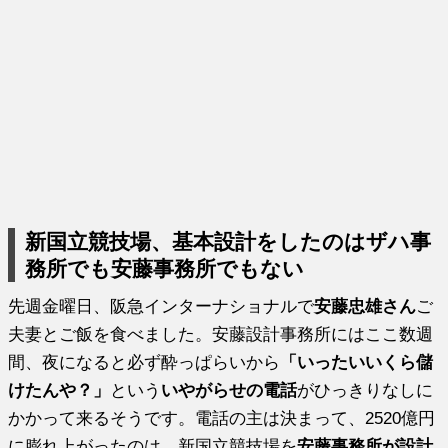
新国立競技場、基本設計をしたのはザハ事
務所でも安藤事務所でもない
先週金曜日、阪急インターナショナルで
安藤忠雄さん
ご
夫妻とご飯を食べました。安藤設計事務所にはここ数週
間、夜になると必ず酔っぱらいから
「いったいいくら儲
けたんや？」
という
いやがらせの電話
がひっきりなしに
かかって来るそうです。電話の主は決まって、2520億円
に膨れ上がったのは、新国立競技場を
安藤事務所が設計