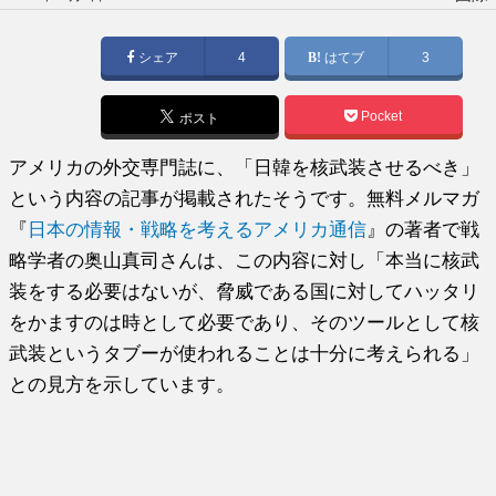
稿
日:
シェア
4
はてブ
3
Pocket
ポスト
アメリカの外交専門誌に、「日韓を核武装させるべき」
という内容の記事が掲載されたそうです。無料メルマガ
『
日本の情報・戦略を考えるアメリカ通信
』の著者で戦
略学者の奥山真司さんは、この内容に対し「本当に核武
装をする必要はないが、脅威である国に対してハッタリ
をかますのは時として必要であり、そのツールとして核
武装というタブーが使われることは十分に考えられる」
との見方を示しています。