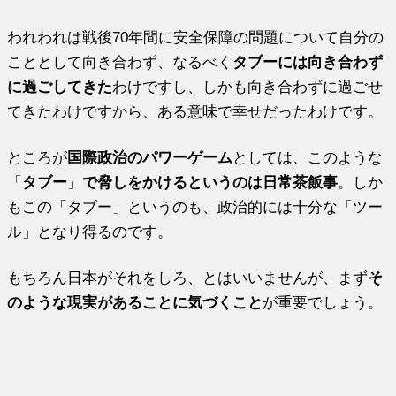
われわれは戦後70年間に安全保障の問題について自分の
こととして向き合わず、なるべく
タブーには向き合わず
に過ごしてきた
わけですし、しかも向き合わずに過ごせ
てきたわけですから、ある意味で幸せだったわけです。
ところが
国際政治のパワーゲーム
としては、このような
「
タブー
」
で脅しをかけるというのは日常茶飯事
。しか
もこの「タブー」というのも、政治的には十分な「ツー
ル」となり得るのです。
もちろん日本がそれをしろ、とはいいませんが、まず
そ
のような現実があることに気づくこと
が重要でしょう。