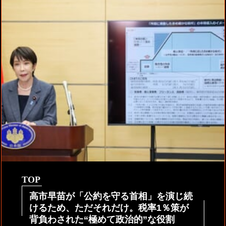
TOP
高市早苗が「公約を守る首相」を演じ続
けるため、ただそれだけ。税率1％策が
背負わされた“極めて政治的”な役割