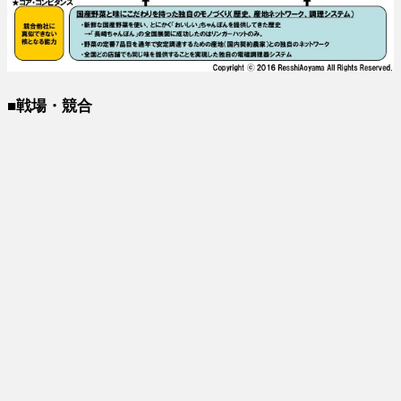
■戦場・競合