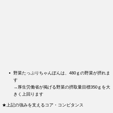
野菜たっぷりちゃんぽんは、480ｇの野菜が摂れま
す
→厚生労働省が掲げる野菜の摂取量目標350ｇを大
きく上回ります
★上記の強みを支えるコア・コンピタンス