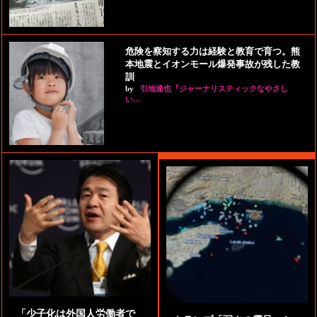
危険を察知する力は経験と教育で育つ。熊
本地震とイオンモール爆発事故が残した教
訓
by
引地達也『ジャーナリスティックなやさし
い…
「少子化は外国人労働者で