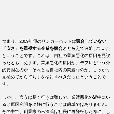
つまり、2009年頃のリンガーハットは
競合していない
「
安さ
」
を重視する企業を競合ととらえて
追随していた
ということです。これは、自社の業績悪化の原因を見誤
ったともいえます。業績悪化の原因が、デフレという外
的要因なのか、それとも自社内の問題なのか、しっかり
見極めてから打ち手を検討すべきだったということで
す。
しかし、言うは易く行うは難しで、業績悪化の渦中にい
ると原因究明を冷静に行うことは簡単ではありません。
その中で、創業家の米濱氏は社長に再登板した際に、し