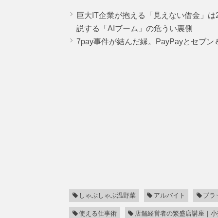
巨大IT企業が抱える「見えない借金」は25
説する「AIブーム」の危うい裏側
7pay事件が結んだ縁。PayPayとセブ
しゃぶしゃぶ温野菜
アルバイト
ブラ
使える仕事術
店舗経営者の繁盛店講座｜小