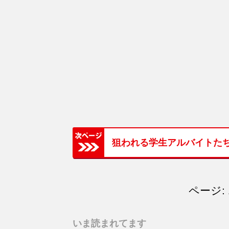
狙われる学生アルバイトた
ページ: 
いま読まれてます