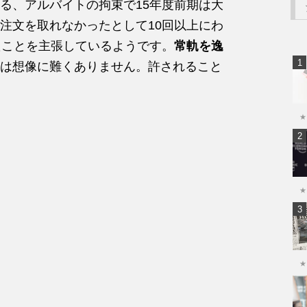
る、アルバイトの拘束で15年度前期は大
注文を取れなかったとして10回以上にわ
たことを主張しているようです。
常軌を逸
は想像に難くありません。許されること
★
★
★