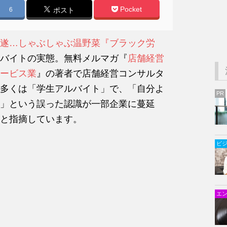
Pocket
6
ポスト
遂…しゃぶしゃぶ温野菜『ブラック労
バイトの実態。無料メルマガ『
店舗経営
ービス業
』の著者で店舗経営コンサルタ
多くは「学生アルバイト」で、「自分よ
PR
」という誤った認識が一部企業に蔓延
と指摘しています。
ビ
エ