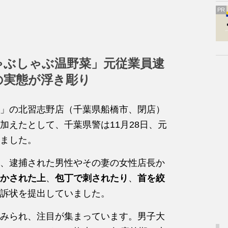
PR
ゃぶしゃぶ温野菜」元従業員逮
の実態が浮き彫り
」の北習志野店（千葉県船橋市、閉店）
加えたとして、千葉県警は11月28日、元
ました。
、逮捕された男性やその妻の女性店長か
かされた上
、
包丁で刺されたり
、
首を絞
訴状を提出していました。
みられ、注目が集まっています。男子大