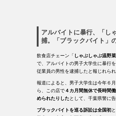
アルバイトに暴行、「し
捕。「ブラックバイト」
飲食店チェーン「
しゃぶしゃぶ温野菜
で、アルバイトの男子大学生に暴行を
従業員の男性を逮捕したと報じれられ
報道によると、男子大学生は今年６月
ら、この店で
４カ月間無休で長時間働
められたりした
として、千葉県警に告
ブラックバイトを巡る訴訟は全国初
と