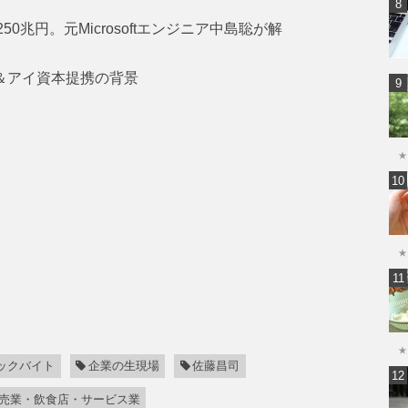
0兆円。元Microsoftエンジニア中島聡が解
ン＆アイ資本提携の背景
★
★
★
ックバイト
企業の生現場
佐藤昌司
売業・飲食店・サービス業