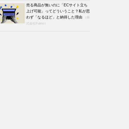
売る商品が無いのに「ECサイト立ち
上げ可能」ってどういうこと？私が思
わず「なるほど」と納得した理由
（株
式会社Fulmo）