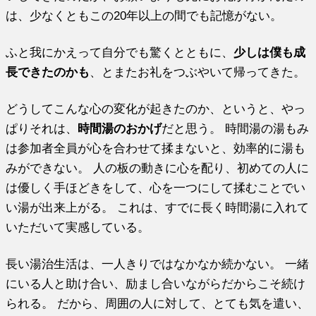
は、少なくともこの20年以上の間でも記憶がない。
ふと我にかえって自分でも驚くとともに、
少しは僕も成
長できたのかも
、とまたお礼をつぶやいて帰ってきた。
どうしてこんな心の変化が起きたのか、というと、やっ
ぱりそれは、
時間湯のおかげ
だと思う。 時間湯の湯もみ
は参加者全員が心を合わせて揉まないと、効率的に湯も
みができない。 人の板の動きに心を配り、初めての人に
は優しく手ほどきをして、心を一つにして揉むことでい
い湯が出来上がる。 これは、すでに長く時間湯に入れて
いただいて実感している。
長い湯治生活は、一人きりではなかなか続かない。 一緒
にいる人と助け合い、励まし合いながらだからこそ続け
られる。 だから、周囲の人に対して、とても気を遣い、