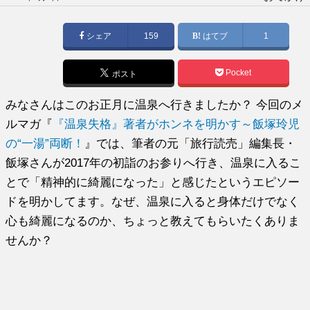
稿
日:
シェア
159
はてブ
1
Pocket
ポスト
みなさんはこのお正月に温泉へ行きましたか？ 今回のメ
ルマガ『
『温泉失格』著者がホンネを明かす～飯塚玲児
の“一湯”両断！
』では、筆者の元「旅行読売」編集長・
飯塚さんが2017年の初詣のお参りへ行き、温泉に入るこ
とで「精神的に綺麗になった」と感じたというエピソー
ドを明かしてます。なぜ、温泉に入ると身体だけでなく
心も綺麗になるのか、ちょっと教えてもらいたくありま
せんか？