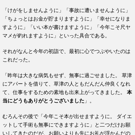
「けがをしませんように」「事故に遭いませんように」
「ちょっとはお金が貯まりますように」「幸せになりま
すように」「いい本が書けますように」「今年こそ尺ヤ
マメが釣れますように」といった具合である。
それがなんと今年の初詣で、最初に心でつぶやいたのは
これだった。
「昨年は大きな病気もせず、無事に過ごせました。 草津
にアパートを借りて、草津の人ともだんだん仲良くなれ
て、仕事をするための素地も出来上がってきました。
本
当にどうもありがとうございました
」。
むろんその後で「今年こそ本が出せますように。 ダイエ
ットして手術も無事にできますように」と二つだけお願
いしてきたのだが、お願いよりも先にお礼が浮かんだの