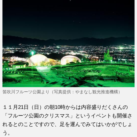
笛吹川フルーツ公園より（写真提供：やまなし観光推進機構）
１１月21日（日）の朝10時からは内容盛りだくさんの
「フルーツ公園のクリスマス」というイベントも開催さ
れるとのことですので、足を運んでみてはいかがでしょ
う。