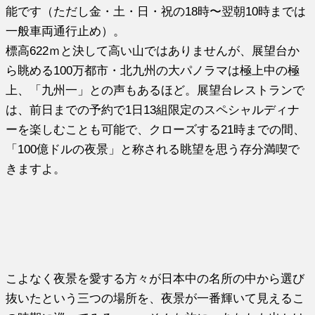
能です（ただし金・土・日・祝の18時〜翌朝10時までは
一般車両通行止め）。
標高622ｍと決して高い山ではありませんが、展望台か
ら眺める100万都市・北九州の大パノラマは極上中の極
上、「九州一」との声もあるほど。展望台レストランで
は、前日までの予約で1日13組限定のスペシャルディナ
ーを楽しむことも可能で、クローズする21時までの間、
「100億ドルの夜景」と称される眺望を思う存分満喫で
きますよ。
こよなく夜景を愛する方々が日本中の名所の中から選び
抜いたという三つの場所を、夜景が一番輝いて見えるこ