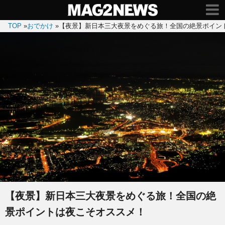
TOP
»
おでかけ
»
【夜景】新日本三大夜景をめぐる旅！全国の絶景ポイン
【夜景】新日本三大夜景をめぐる旅！全国の絶
景ポイントは夜こそオススメ！