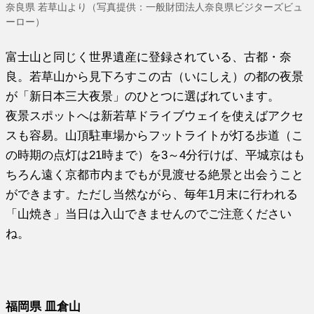
奈良県 若草山より（写真提供：一般財団法人奈良県ビジターズビュ
ーロー）
富士山と同じく世界遺産に登録されている、古都・奈
良。若草山から見下ろすこの古（いにしえ）の都の夜景
が「新日本三大夜景」のひとつに選ばれています。
夜景スポットへは新若草ドライブウェイを使えばアクセ
スも容易。山頂駐車場からフットライトが灯る歩道（こ
の時期の点灯は21時まで）を3～4分行けば、平城京はも
ちろん遠く京都市内までもが見渡せる絶景と出会うこと
ができます。ただし当然ながら、毎年1月末に行われる
「山焼き」当日は入山できませんのでご注意ください
ね。
福岡県 皿倉山