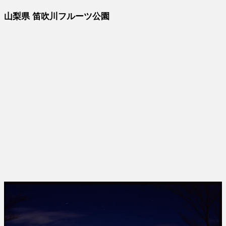
山梨県 笛吹川フルーツ公園