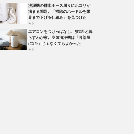
洗濯機の排水ホース周りにホコリが
溜まる問題。「掃除のハードルを限
界まで下げる仕組み」を見つけた
★ 0
エアコンをつけっぱなし、猫2匹と暮
らすわが家。空気清浄機は「各部屋
に1台」じゃなくてもよかった
★ 0