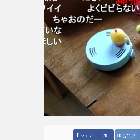
シェア
はてブ
29