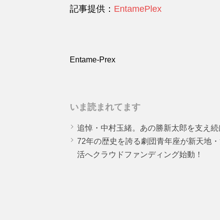
記事提供：
EntamePlex
Entame-Prex
いま読まれてます
追悼・中村玉緒。あの勝新太郎を支え続
72年の歴史を誇る劇団青年座が新天地
活へクラウドファンディング始動！