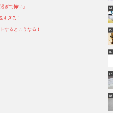
過ぎて怖い」
逸すぎる！
トするとこうなる！