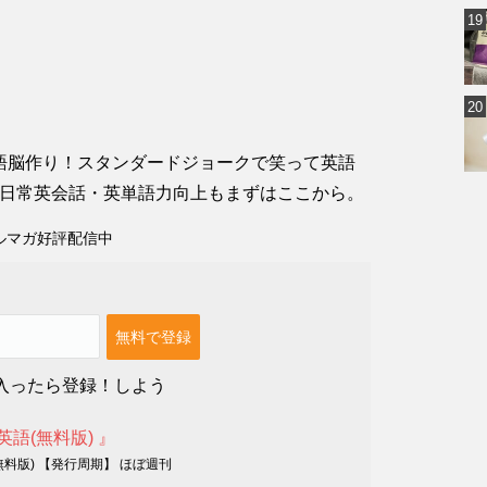
語脳作り！スタンダードジョークで笑って英語
、日常英会話・英単語力向上もまずはここから。
ルマガ好評配信中
入ったら登録！しよう
英語(無料版) 』
無料版) 【発行周期】 ほぼ週刊