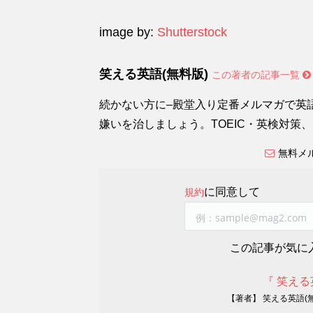
image by:
Shutterstock
笑える英語(無料版)
この著者の記事一覧
続かない方に–殿堂入り定番メルマガで英
嫌いを治しましょう。TOEIC・英検対策
無料メ
に同意して
規約
この記事が気に
『 笑える
【著者】 笑える英語(