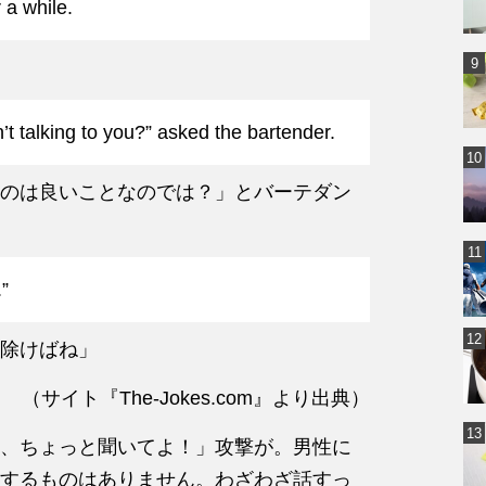
 a while.
sn’t talking to you?” asked the bartender.
のは良いことなのでは？」とバーテダン
e last night.”
除けばね」
（サイト『The-Jokes.com』より出典）
、ちょっと聞いてよ！」攻撃が。男性に
するものはありません。わざわざ話すっ