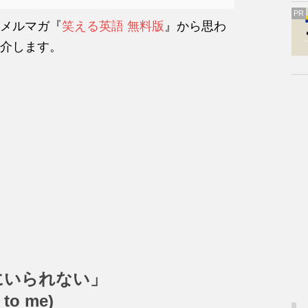
PR
メルマガ『
笑える英語 無料版
』から思わ
介します。
にいられない」
 to me)