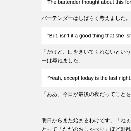
The bartender thought about this for
バーテンダーはしばらく考えました。
“But, isn’t it a good thing that she i
「だけど、口をきいてくれないという
ーは尋ねました。
“Yeah, except today is th
「ああ、今日が最後の夜だってことを
明日からまた始まるわけです、「ねぇ
とって「ただのおしゃべり」ほど混乱