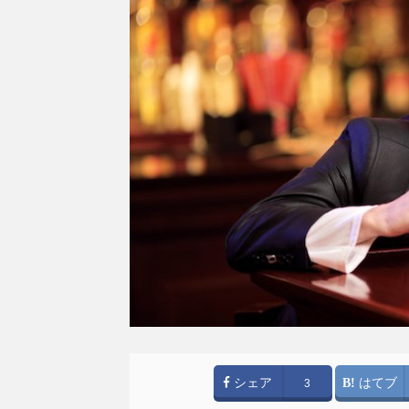
シェア
はてブ
3