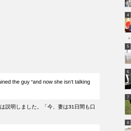
★
lained the guy “and now she isn’t talking
は説明しました。「今、妻は31日間も口