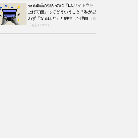
売る商品が無いのに「ECサイト立ち
上げ可能」ってどういうこと？私が思
わず「なるほど」と納得した理由
（株
式会社Fulmo）