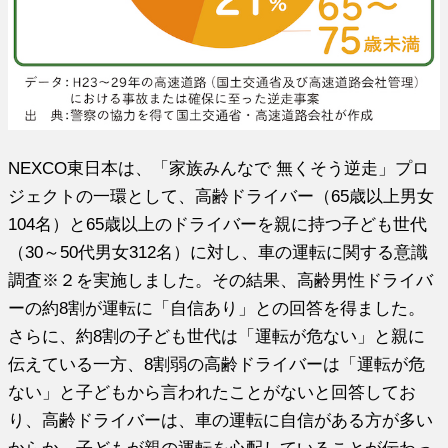
NEXCO東日本は、「家族みんなで 無くそう逆走」プロ
ジェクトの一環として、高齢ドライバー（65歳以上男女
104名）と65歳以上のドライバーを親に持つ子ども世代
（30～50代男女312名）に対し、車の運転に関する意識
調査※２を実施しました。その結果、高齢男性ドライバ
ーの約8割が運転に「自信あり」との回答を得ました。
さらに、約8割の子ども世代は「運転が危ない」と親に
伝えている一方、8割弱の高齢ドライバーは「運転が危
ない」と子どもから言われたことがないと回答してお
り、高齢ドライバーは、車の運転に自信がある方が多い