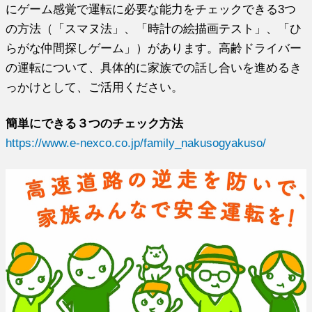
にゲーム感覚で運転に必要な能力をチェックできる3つ
の方法（「スマヌ法」、「時計の絵描画テスト」、「ひ
らがな仲間探しゲーム」）があります。高齢ドライバー
の運転について、具体的に家族での話し合いを進めるき
っかけとして、ご活用ください。
簡単にできる３つのチェック方法
https://www.e-nexco.co.jp/family_nakusogyakuso/