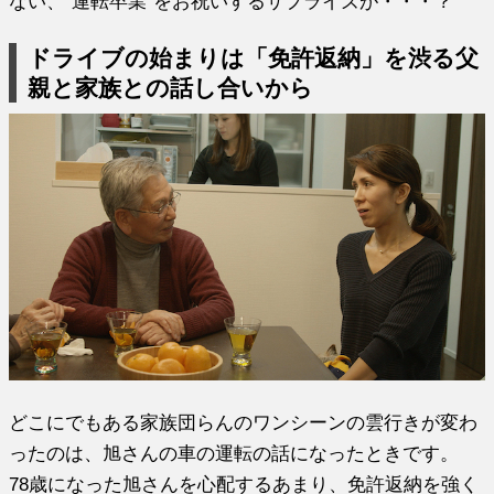
ない、“運転卒業”をお祝いするサプライズが・・・？
ドライブの始まりは「免許返納」を渋る父
親と家族との話し合いから
どこにでもある家族団らんのワンシーンの雲行きが変わ
ったのは、旭さんの車の運転の話になったときです。
78歳になった旭さんを心配するあまり、免許返納を強く