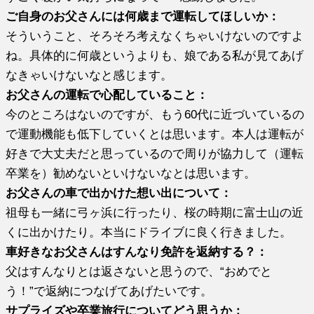
ご自身のお父さんには何歳まで運転してほしいか：
そういうこと、そろそろ考えなくちゃいけないのですよ
ね。具体的に何歳というよりも、娘である私が見てあげ
なきゃいけないなと感じます。
お父さんの運転で心配していること：
今のところはないのですが、もう60代に近づいているの
で運動機能も低下していくとは思います。本人は運転が
好きで大丈夫だと思っているので周りが協力して（運転
卒業を）勧めないといけないなとは思います。
お父さんの車で出かけた想い出について：
祖母も一緒に弓ヶ浜に行ったり、桜の時期に富士山の近
くに出かけたり。本当にドライブに良く行きました。
車好きなお父さんはすんなり免許を返納する？：
父はすんなりとは返さないと思うので、“おめでと
う！”で返納につなげてあげたいです。
サプライズや卒業旅行についてどう思うか：