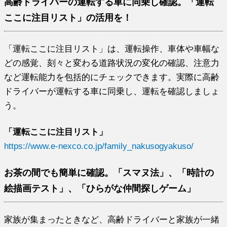
高齢ドライバーの運転する車に同乗し確認。「運転
ここに注目リスト」の活用を！
「運転ここに注目リスト」は、運転操作、車体や車幅な
どの感覚、刻々と変わる道路状況の変化の確認、注意力
など運転能力を包括的にチェックできます。実際に高齢
ドライバーが運転する車に同乗し、運転を確認しましょ
う。
「運転ここに注目リスト」
https://www.e-nexco.co.jp/family_nakusogyakuso/
お茶の間でも簡単に確認。「スマヌ法」、「時計の
絵描画テスト」、「ひらがな仲間探しゲーム」
家族が集まったときなど、高齢ドライバーと家族が一緒