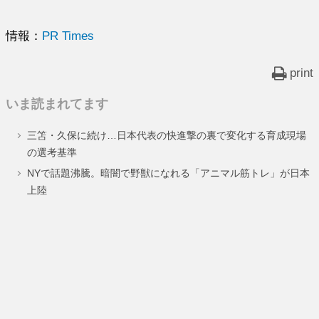
情報：
PR Times
print
いま読まれてます
三笘・久保に続け…日本代表の快進撃の裏で変化する育成現場
の選考基準
NYで話題沸騰。暗闇で野獣になれる「アニマル筋トレ」が日本
上陸