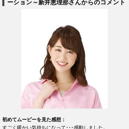
ーション～新井恵理那さんからのコメント
初めてムービーを見た感想：
すごく暖かい気持ちになって･･･感動しました。