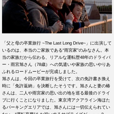
「父と母の卒業旅行 ~The Last Long Drive~」に出演して
いるのは、本当のご家族である“雨宮家”のみなさん。本
当の家族だから伝わる、リアルな運転歴48年のドライバ
ー・雨宮旭さん（78歳）への気遣いや家族の思いやりあ
ふれるロードムービーが完成しました。
旭さんは、今回の卒業旅行を受けて、次の免許書き換え
時に「免許返納」を決断したそうです。旭さんと妻の椿
さんは、二人や雨宮家の思い出の地を巡る最後のドライ
ブに行くことになりました。東京湾アクアライン海ほた
るパーキングエリアでは、旭さんには一切伝えられてい