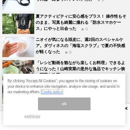
夏アクティビティに安心感をプラス！ 操作性もそ
のまま、写真も綺麗に撮れる「防水スマホケー
ス」にやっと出会った
★ 0
ニオイが気になる頭皮に、週2回のスペシャルケ
ア。ダヴィネスの「海塩スクラブ」で夏の不快感
が軽くなった
★ 0
「レシピ動画を観ながら楽しくお料理」できるよ
うになった！山崎実業の意外な逸品でキッチン狭
い問題も改善
★ 0
By clicking “Accept All Cookies”, you agree to the storing of cookies on
スマホ代を抑えたいあなたへ。OPPOのAIカメラ
your device to enhance site navigation, analyze site usage, and assist in
モデルが3万円切ってます
our marketing efforts.
Coolie policy
★ 0
ok
×
無印良品やパタゴニアも。1泊2日に便利な「大き
すぎないバッグ」3選
★ 0
settings