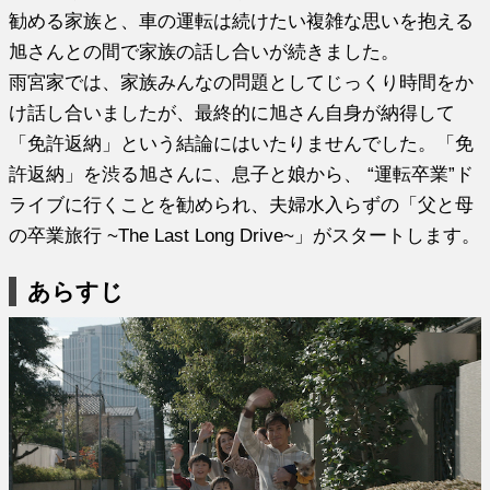
勧める家族と、車の運転は続けたい複雑な思いを抱える
旭さんとの間で家族の話し合いが続きました。
雨宮家では、家族みんなの問題としてじっくり時間をか
け話し合いましたが、最終的に旭さん自身が納得して
「免許返納」という結論にはいたりませんでした。「免
許返納」を渋る旭さんに、息子と娘から、 “運転卒業”ド
ライブに行くことを勧められ、夫婦水入らずの「父と母
の卒業旅行 ~The Last Long Drive~」がスタートします。
あらすじ