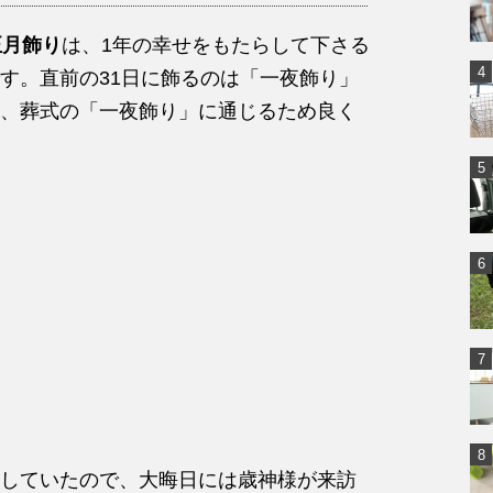
正月飾り
は、1年の幸せをもたらして下さる
す。直前の31日に飾るのは「一夜飾り」
、葬式の「一夜飾り」に通じるため良く
していたので、大晦日には歳神様が来訪