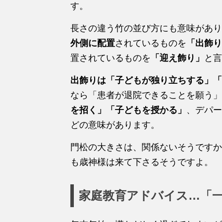
す。
長さの違う竹の並び方にも意味があり
外側に配置
されているものを
「出飾り
置されているものを
「迎え飾り」
と言
出飾りは「子どもが独り立ちする」「
なら「患者が退院できることを願う」
を招く」「子どもを授かる」
、デパー
どの意味があります。
門松の大きさは、関係ないそうですか
も歳神様は来て下さるそうですよ。
家庭教育アドバイス…「