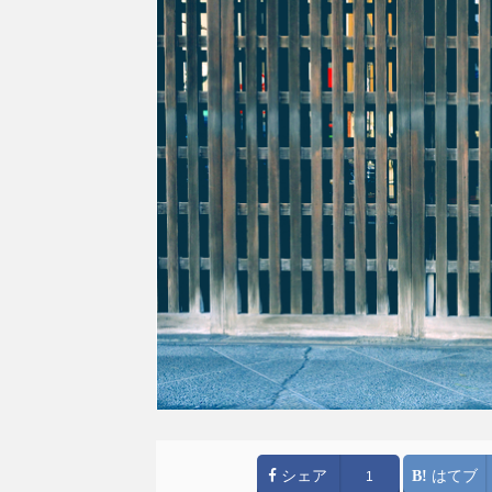
シェア
はてブ
1