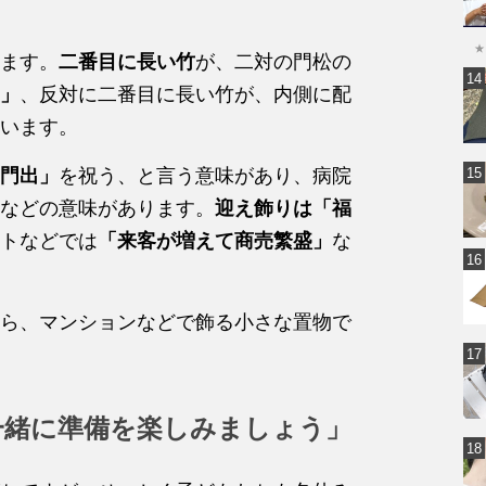
★
ます。
二番目に長い竹
が、二対の門松の
」
、反対に二番目に長い竹が、内側に配
います。
門出」
を祝う、と言う意味があり、病院
などの意味があります。
迎え飾りは「福
トなどでは
「来客が増えて商売繁盛」
な
ら、マンションなどで飾る小さな置物で
一緒に準備を楽しみましょう」