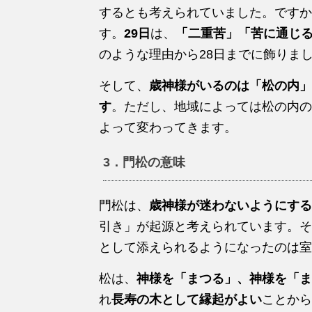
するとも考えられていました。ですか
す。
29日
は、
「二重苦」「苦に通じ
のような理由から28日までに飾りま
そして、
歳神様がいるのは「松の内」
す
。ただし、地域によっては松の内の
よって変わってきます。
3．門松の意味
門松は、
歳神様が迷わないようにする
引き」が起源と考えられています。そ
として添えられるようになったのは室
松は、
神様を「まつる」、神様を「ま
れ
長寿の木として縁起がよい
ことから