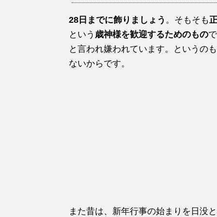
28日までに飾りましょう
。そもそも
という
歳神様を歓迎するためのもの
で
と言われ嫌われています。というのも
ないからです。
また昔は、新年行事の始まりを日没と