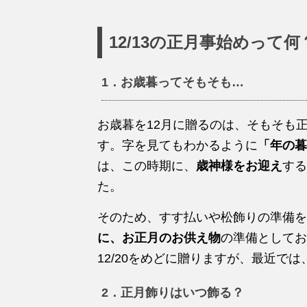
12/13の正月事始めって何
1．お歳暮ってそもそも…
お歳暮を12月に贈るのは、そもそも
す。字を見てもわかるように
「年の暮
は、この時期に、
歳神様をお迎え
する
た。
そのため、すす払いや松飾りの準備を
に、お正月のお供え物
の準備としてお
12/20をめどに贈りますが、最近では
2．正月飾りはいつ飾る？