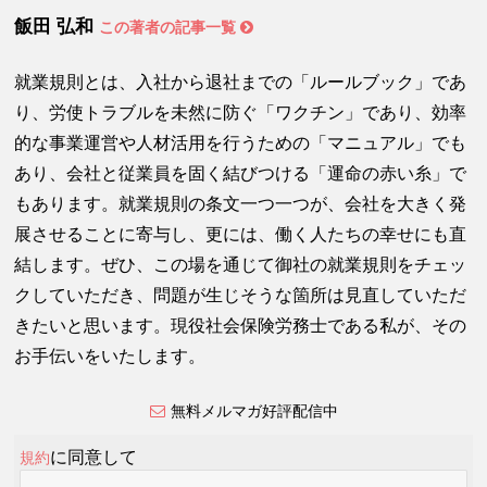
飯田 弘和
この著者の記事一覧
就業規則とは、入社から退社までの「ルールブック」であ
り、労使トラブルを未然に防ぐ「ワクチン」であり、効率
的な事業運営や人材活用を行うための「マニュアル」でも
あり、会社と従業員を固く結びつける「運命の赤い糸」で
もあります。就業規則の条文一つ一つが、会社を大きく発
展させることに寄与し、更には、働く人たちの幸せにも直
結します。ぜひ、この場を通じて御社の就業規則をチェッ
クしていただき、問題が生じそうな箇所は見直していただ
きたいと思います。現役社会保険労務士である私が、その
お手伝いをいたします。
無料メルマガ好評配信中
に同意して
規約