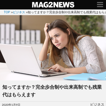
TOP
»
ビジネス
»
知ってますか？完全歩合制や出来高制でも残業代はもら
知ってますか？完全歩合制や出来高制でも残業
代はもらえます
投
ビジネス
2020年1月9日