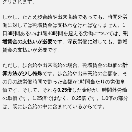
クリされます。
しかし、たとえ歩合給や出来高給であっても、時間外労
働に対しては割増賃金は支払わなければなりません。1
日8時間あるいは1週40時間を超える労働については、
割
増賃金の支払いが必要
です。深夜労働に対しても、割増
賃金の支払いが必要です。
ただし、歩合給や出来高給の場合、割増賃金の単価の
計
算方法が少し特殊
です。歩合給や出来高給の金額を、そ
の月の総労働時間で割った金額が1時間当たりの労働単
価です。そして、それを
0.25倍
した金額が、時間外労働
の単価です。1.25倍ではなく、0.25倍です。1.0倍の部分
は、既に歩合給の中に含まれているからです。