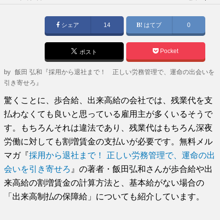
稿
日:
シェア
14
はてブ
0
Pocket
ポスト
by
飯田 弘和『採用から退社まで！ 正しい労務管理で、運命の出会いを
引き寄せろ』
驚くことに、歩合給、出来高給の会社では、残業代を支
払わなくても良いと思っている雇用主が多くいるそうで
す。もちろんそれは違法であり、残業代はもちろん深夜
労働に対しても割増賃金の支払いが必要です。無料メル
マガ『
採用から退社まで！ 正しい労務管理で、運命の出
会いを引き寄せろ
』の著者・飯田弘和さんが歩合給や出
来高給の割増賃金の計算方法と、基本給がない場合の
「出来高制払の保障給」についても紹介しています。