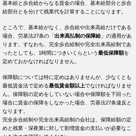
基本給と歩合給からなる賃金の場合、基本給部分と歩合
給部分とを分けて残業代を計算することになります。
ところで、基本給がなく、歩合給や出来高給だけである
場合、労基法27条の「
出来高払制の保障給
」の適用があ
ります。すなわち、完全歩合給制や完全出来高給制であ
ったとしても、1時間につきいくらという
最低保障額
を
定めておかなければなりません。
保障額については特に定めはありませんが、少なくとも
最低賃金法で定める
最低賃金額以上
でなければなりませ
ん。保障額の定めをしていない場合や保障額を下回った
場合に賃金の保障をしなかった場合、労基法27条違反と
なります。
完全歩合給制や完全出来高給制の会社は、保障給額の定
めと残業・深夜業に対して割増賃金の支払いが必要なこ