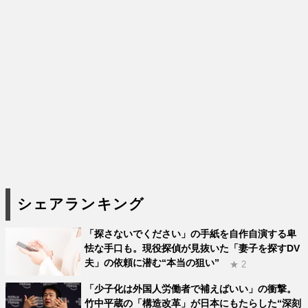
シェアランキング
「探さないでください」の手紙を自作自演する卑
怯な手口も。現役探偵が見抜いた「妻子を探すDV
夫」の依頼に潜む“本当の狙い”
★ 2
「少子化は外国人労働者で補えばいい」の衝撃。
竹中平蔵の「構造改革」が日本にもたらした“深刻