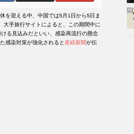
PR
休を迎える中、中国では5月1日から5日ま
る。大手旅行サイトによると、この期間中に
出掛ける見込みだといい、感染再流行の懸念
た感染対策が強化されると
産経新聞
が伝