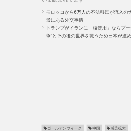
モロッコから6万人の不法移民が流入の
景にある外交事情
トランプがイランに「核使用」ならプー
争”とその後の世界を救うため日本が進
ゴールデンウィーク
中国
感染拡大