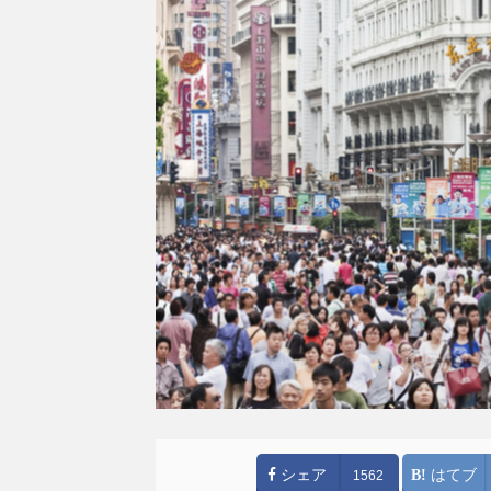
シェア
はてブ
1562