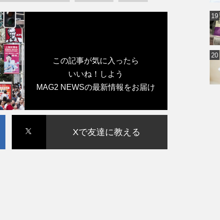
この記事が気に入ったら
いいね！しよう
MAG2 NEWSの最新情報をお届け
Xで友達に教える