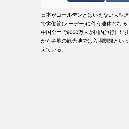
日本がゴールデンとはいえない大型連
で労働節(メーデー)に伴う連休とな
中国全土で9000万人が国内旅行に
から各地の観光地では入場制限といっ
えている。