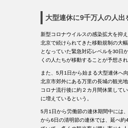
大型連休に9千万人の人出
新型コロナウイルスの感染拡大を抑え
北京で続けられてきた移動規制の大幅
となっていた緊急対応レベルを30日
くの人たちが移動することが予想され
また、5月1日から始まる大型連休へ
北京市郊外にある万里の長城の観光地
コロナ流行後に約２カ月間休業してい
に増えているという。
5月1日から労働節の連休期間中には
から6日の清明節の連休では、延べ約4