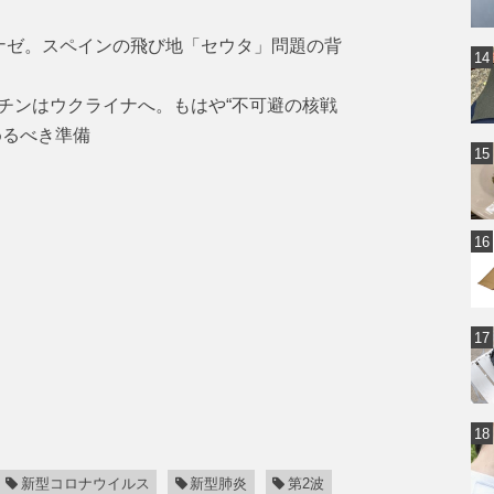
ナゼ。スペインの飛び地「セウタ」問題の背
チンはウクライナへ。もはや“不可避の核戦
めるべき準備
新型コロナウイルス
新型肺炎
第2波