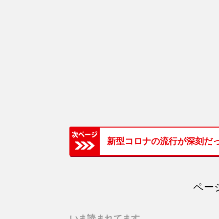
新型コロナの流行が深刻だ
ページ
いま読まれてます