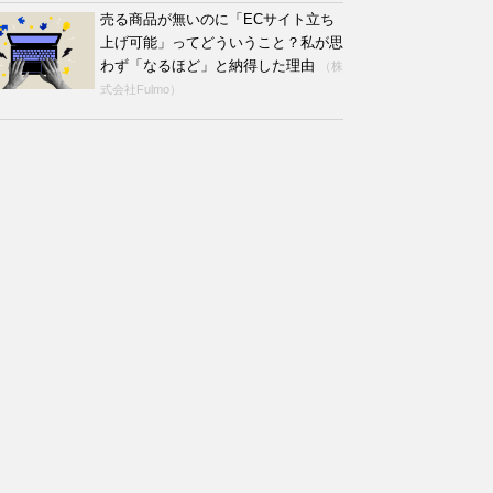
売る商品が無いのに「ECサイト立ち
上げ可能」ってどういうこと？私が思
わず「なるほど」と納得した理由
（株
式会社Fulmo）