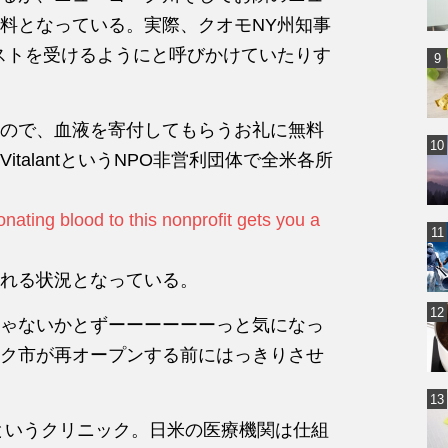
料となっている。実際、クオモNY州知事
ストを受けるようにと呼びかけていたりす
ので、血液を寄付してもらうお礼に無料
talantというNPO非営利団体で全米各所
ting blood to this nonprofit gets you a
れる状況となっている。
ゃないかとずーーーーーーっと気になっ
ク市が再オープンする前にはっきりさせ
Dというクリニック。日米の医療機関は仕組