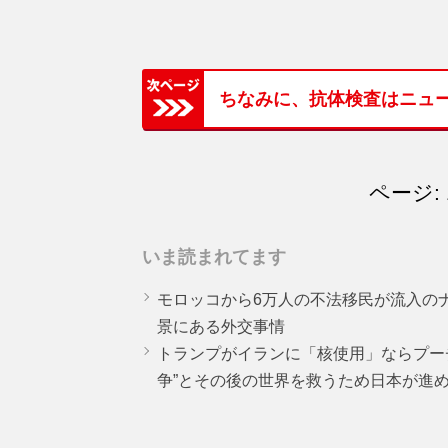
ちなみに、抗体検査はニュ
ページ: 
いま読まれてます
モロッコから6万人の不法移民が流入の
景にある外交事情
トランプがイランに「核使用」ならプー
争”とその後の世界を救うため日本が進