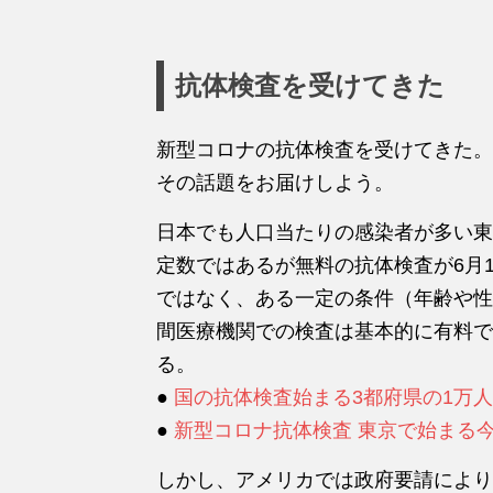
抗体検査を受けてきた
新型コロナの抗体検査を受けてきた。
その話題をお届けしよう。
日本でも人口当たりの感染者が多い東
定数ではあるが無料の抗体検査が6月
ではなく、ある一定の条件（年齢や性
間医療機関での検査は基本的に有料で
る。
●
国の抗体検査始まる3都府県の1万
●
新型コロナ抗体検査 東京で始まる今
しかし、アメリカでは政府要請により