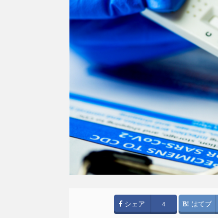
シェア
はてブ
4