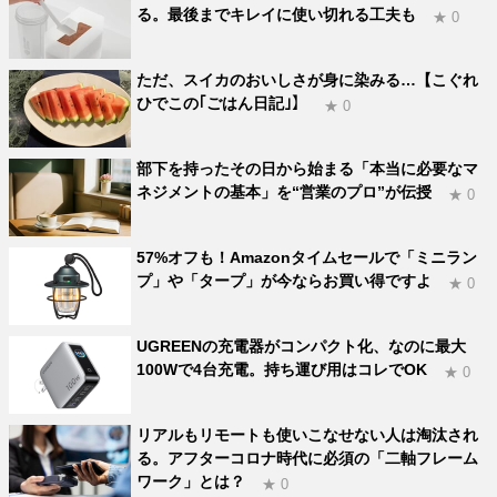
る。最後までキレイに使い切れる工夫も
★ 0
ただ、スイカのおいしさが身に染みる…【こぐれ
ひでこの｢ごはん日記｣】
★ 0
部下を持ったその日から始まる「本当に必要なマ
ネジメントの基本」を“営業のプロ”が伝授
★ 0
57%オフも！Amazonタイムセールで「ミニラン
プ」や「タープ」が今ならお買い得ですよ
★ 0
UGREENの充電器がコンパクト化、なのに最大
100Wで4台充電。持ち運び用はコレでOK
★ 0
リアルもリモートも使いこなせない人は淘汰され
る。アフターコロナ時代に必須の「二軸フレーム
ワーク」とは？
★ 0