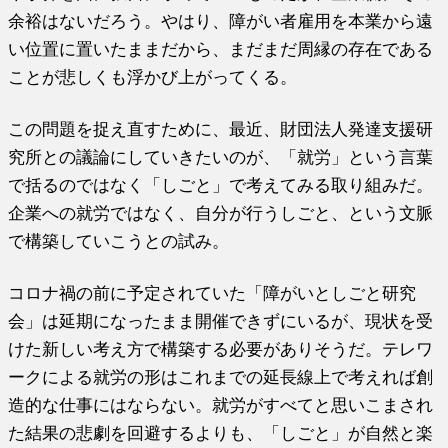
余裕はないだろう。やはり、障がい者雇用を本業から遠
い位置に置いたままだから、まだまだ周縁の存在である
ことが悲しくも浮かび上がってくる。
この問題を捉え直すために、最近、財団法人発達支援研
究所との議論にしていきたいのが、「就労」という言葉
で括るのではなく「しごと」で考えてみる取り組みだ。
企業への就労ではなく、自分が行うしごと、という文脈
で構築していこうとの試み。
コロナ禍の前に予定されていた「障がいとしごと研究
会」は延期になったまま開催できずにいるが、現状を受
けた新しい考え方で構築する必要がありそうだ。テレワ
ークによる就労の形はこれまでの延長線上で考えれば創
造的な仕事にはならない。就労がすべてと思いこまされ
た結果の悲劇を回避するよりも、「しごと」が自然と楽