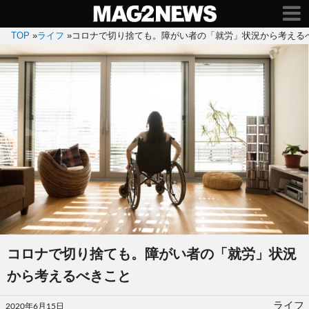
TOP
»
ライフ
»
コロナで切り捨ても。障がい者の「就労」状況から考える
コロナで切り捨ても。障がい者の「就労」状況
から考えるべきこと
投
ライフ
2020年6月15日