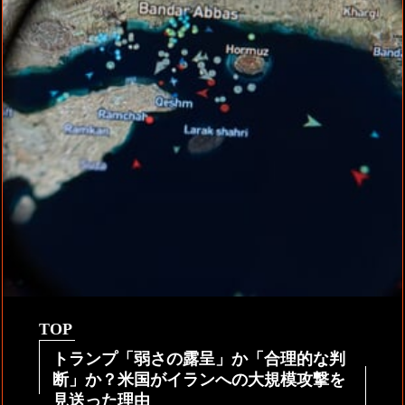
TOP
トランプ「弱さの露呈」か「合理的な判
断」か？米国がイランへの大規模攻撃を
見送った理由