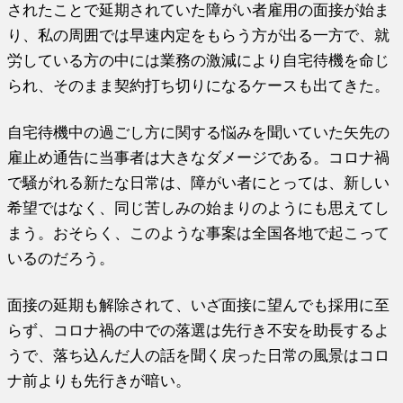
されたことで延期されていた障がい者雇用の面接が始ま
り、私の周囲では早速内定をもらう方が出る一方で、就
労している方の中には業務の激減により自宅待機を命じ
られ、そのまま契約打ち切りになるケースも出てきた。
自宅待機中の過ごし方に関する悩みを聞いていた矢先の
雇止め通告に当事者は大きなダメージである。コロナ禍
で騒がれる新たな日常は、障がい者にとっては、新しい
希望ではなく、同じ苦しみの始まりのようにも思えてし
まう。おそらく、このような事案は全国各地で起こって
いるのだろう。
面接の延期も解除されて、いざ面接に望んでも採用に至
らず、コロナ禍の中での落選は先行き不安を助長するよ
うで、落ち込んだ人の話を聞く戻った日常の風景はコロ
ナ前よりも先行きが暗い。