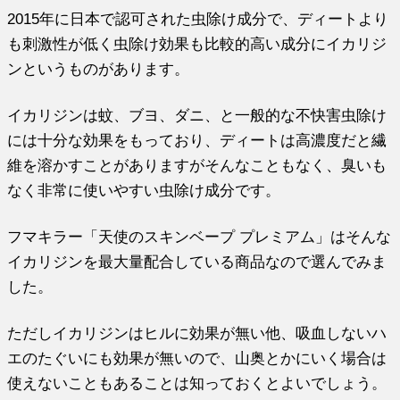
2015年に日本で認可された虫除け成分で、ディートより
も刺激性が低く虫除け効果も比較的高い成分にイカリジ
ンというものがあります。
イカリジンは蚊、ブヨ、ダニ、と一般的な不快害虫除け
には十分な効果をもっており、ディートは高濃度だと繊
維を溶かすことがありますがそんなこともなく、臭いも
なく非常に使いやすい虫除け成分です。
フマキラー「天使のスキンベープ プレミアム」はそんな
イカリジンを最大量配合している商品なので選んでみま
した。
ただしイカリジンはヒルに効果が無い他、吸血しないハ
エのたぐいにも効果が無いので、山奥とかにいく場合は
使えないこともあることは知っておくとよいでしょう。