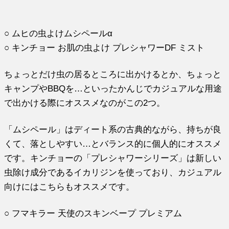
○ ムヒの虫よけムシペールα
○ キンチョー お肌の虫よけ プレシャワーDF ミスト
ちょっとだけ虫の居るところに出かけるとか、ちょっと
キャンプやBBQを…といったかんじでカジュアルな用途
で出かける際にオススメなのがこの2つ。
「ムシペール」はディート系の古典的ながら、持ちが良
くて、落としやすい…とバランス的に個人的にオススメ
です。キンチョーの「プレシャワーシリーズ」は新しい
虫除け成分であるイカリジンを使っており、カジュアル
向けにはこちらもオススメです。
○ フマキラー 天使のスキンベープ プレミアム