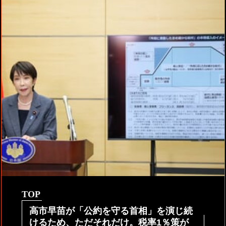
TOP
高市早苗が「公約を守る首相」を演じ続
けるため、ただそれだけ。税率1％策が