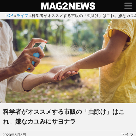
TOP
»
ライフ
»
科学者がオススメする市販の「虫除け」はこれ。嫌なカユ
科学者がオススメする市販の「虫除け」はこ
れ。嫌なカユみにサヨナラ
投
ライフ
2020年8月6日