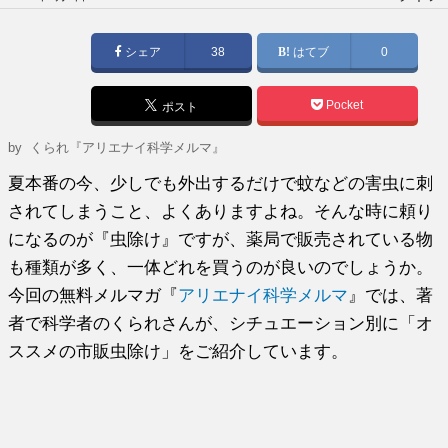
稿
日:
シェア
38
はてブ
0
Pocket
ポスト
by
くられ『アリエナイ科学メルマ』
夏本番の今、少しでも外出するだけで蚊などの害虫に刺
されてしまうこと、よくありますよね。そんな時に頼り
になるのが『虫除け』ですが、薬局で販売されている物
も種類が多く、一体どれを買うのが良いのでしょうか。
今回の無料メルマガ『
アリエナイ科学メルマ
』では、著
者で科学者のくられさんが、シチュエーション別に「オ
ススメの市販虫除け」をご紹介しています。