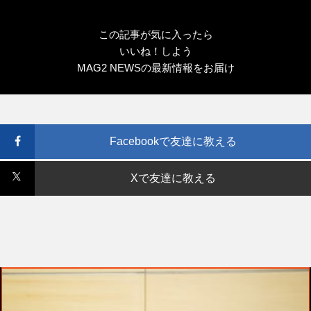
この記事が気に入ったら
いいね！しよう
MAG2 NEWSの最新情報をお届け
Facebookで友達に教える
Xで友達に教える