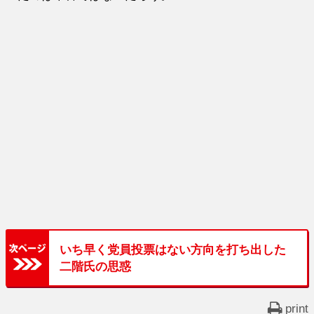
いち早く党員投票はない方向を打ち出した
二階氏の思惑
print