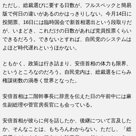
ただし、総裁選びに要する日数が、フルスペックと簡易
版で何日の違いがあるのかはっきりしない。今月14日に
投開票、16日には臨時国会で新首相選出という段取りだ
が、いまどき、これだけの日数があれば党員投票くらい
できるだろう。できないとすれば、自民党のシステムは
よほど時代遅れというほかない。
ともかく、政策は行き詰まり、安倍首相の体力も限界、
というところなのだろう。自民党内は、総裁選をにらみ
権謀術数の渦巻く世界となった。
安倍首相は二階幹事長に辞意を伝えた日の午前中には麻
生副総理や菅官房長官にも会っている。
安倍首相が彼らに何を話したか、後継について言及した
か、そんなことは、もちろんわからない。ただし、「総