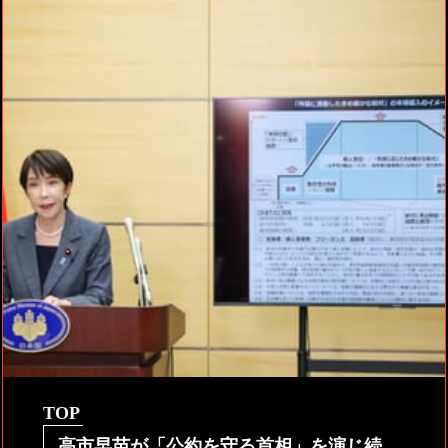
TOP
高市早苗が「公約を守る首相」を演じ続