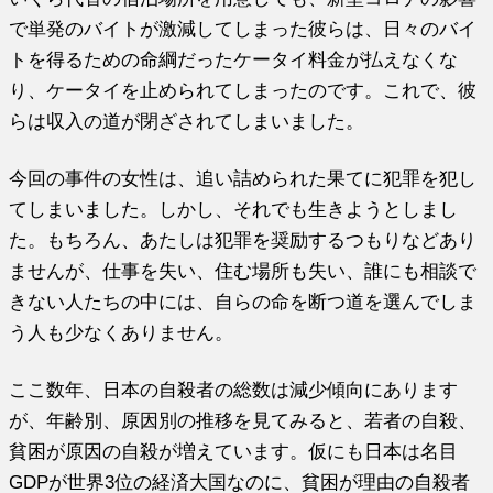
で単発のバイトが激減してしまった彼らは、日々のバイ
トを得るための命綱だったケータイ料金が払えなくな
り、ケータイを止められてしまったのです。これで、彼
らは収入の道が閉ざされてしまいました。
今回の事件の女性は、追い詰められた果てに犯罪を犯し
てしまいました。しかし、それでも生きようとしまし
た。もちろん、あたしは犯罪を奨励するつもりなどあり
ませんが、仕事を失い、住む場所も失い、誰にも相談で
きない人たちの中には、自らの命を断つ道を選んでしま
う人も少なくありません。
ここ数年、日本の自殺者の総数は減少傾向にあります
が、年齢別、原因別の推移を見てみると、若者の自殺、
貧困が原因の自殺が増えています。仮にも日本は名目
GDPが世界3位の経済大国なのに、貧困が理由の自殺者