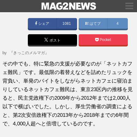
シェア
1081
はてブ
4
Pocket
ポスト
by
『きっこのメルマガ』
その中でも、特に緊急の支援が必要なのが「ネットカフ
ェ難民」です。最低限の着替えなどを詰めたリュックを
背負い、単発のバイトをしながらネットカフェに寝泊ま
りしているネットカフェ難民は、東京23区内の推移を見
ると、民主党政権下の2009年から2012年までは2,000人
以下で横ばいでした。しかし、厚生労働省の調査による
と、第2次安倍政権下の2013年から2018年までの6年間
で、4,000人超へと倍増しているのです。