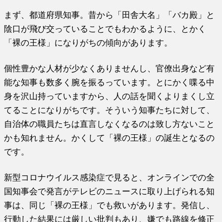
まず、都道府県知事。昔から「田舎大名」「バカ殿」と
陰口が飛び交っていることでもわかるように、とかく
「裸の王様」になりがちの傾向があります。
個性豊かな人材が少なくありませんし、官僚出身など有
能な知事も数多く腕を振るっています。とにかく喋る中
身を沢山持っていますから、人の話を聞くよりまくし立
てることになりがちです。そういう知事たちに対して、
自治体の職員たちは直言しなくなるのは致し方ないこと
かも知れません。かくして「裸の王様」の誕生となるの
です。
新型コロナウイルス感染症で見ると、オンラインでの全
国知事会で発言がテレビのニュースに取り上げられる知
事は、同じ「裸の王様」でも救いがあります。発信し、
行動した結果には厳しい批判もあり、嫌でも路線を修正