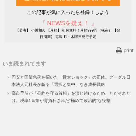
この記事が気に入ったら登録！しよう
『 NEWSを疑え！ 』
【著者】 小川和久 【月額】 初月無料！月額999円（税込） 【発
行周期】 毎週 月・木曜日発行予定
print
いま読まれてます
円安と国債急落を招いた「骨太ショック」の正体。グーグル日
本法人元社長が斬る「選択と集中」なき成長戦略
高市早苗が「公約を守る首相」を演じ続けるため、ただそれだ
け。税率1％策が背負わされた“極めて政治的”な役割