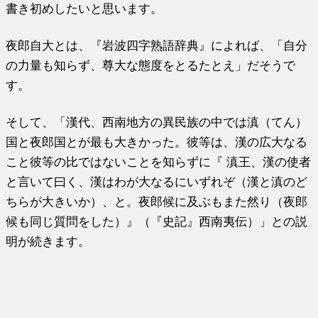
書き初めしたいと思います。
夜郎自大とは、『岩波四字熟語辞典』によれば、「自分
の力量も知らず、尊大な態度をとるたとえ」だそうで
す。
そして、「漢代、西南地方の異民族の中では滇（てん）
国と夜郎国とが最も大きかった。彼等は、漢の広大なる
こと彼等の比ではないことを知らずに『 滇王、漢の使者
と言いて曰く、漢はわが大なるにいずれぞ（漢と滇のど
ちらが大きいか）、と。夜郎候に及ぶもまた然り（夜郎
候も同じ質問をした）』（『史記』西南夷伝）」との説
明が続きます。