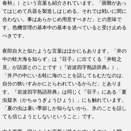
春秋』）という言葉も紹介されています。「困難があっ
てはじめて兵器を製造しはじめる。それでは戦いに間に
合わない。事はあらかじめ用意すべきだ」との意味で
す。危機管理の基本中の基本を述べていると受け止める
べきです。
夜郎自大と似たような言葉はほかにもあります。「井の
中の蛙大海を知らず」は『荘子』に出てくる「井蛙之
見」が語源とのことです（『岩波四字熟語辞典』）。
「井戸の中にいる蛙に海のことを話してもむだなのは、
自分の狭いすみかにとらわれているからだ」とありま
す。『岩波四字熟語辞典』は同じく『荘子』にある「夏
虫疑氷（かちゅうぎょうひょう）」にも触れています。
「夏の虫は暑い季節しか知らないから、氷のことを話し
ても信じようとしないということ」です。