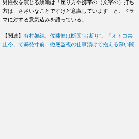
男性役を演じる綾瀬は「座り方や携帯の（文字の）打ち
方は、ささいなことですけど意識しています」と、ドラ
マに対する意気込みを語っている。
【関連】
有村架純、佐藤健は断固“お断り”。「オトコ禁
止令」で暴発寸前、徹底監視の仕事漬けで抱える深い闇