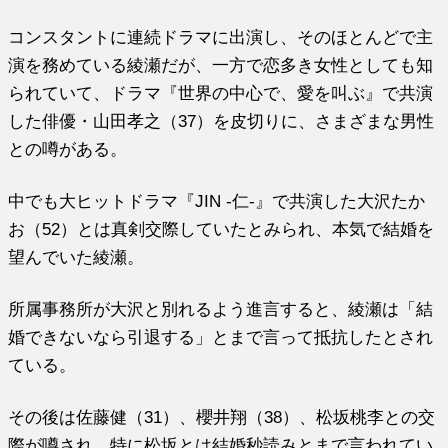
コンスタントに連続ドラマに出演し、そのほとんどで主
演を務めている綾瀬だが、一方で恋多き女性としても知
られていて、ドラマ『世界の中心で、愛を叫ぶ』で共演
した俳優・山田孝之（37）を皮切りに、さまざまな男性
との噂がある。
中でも大ヒットドラマ『JIN -仁-』で共演した大沢たか
お（52）とは真剣交際していたとみられ、本気で結婚を
望んでいた綾瀬。
所属事務所が大沢と別れるよう進言すると、綾瀬は「結
婚できないなら引退する」とまで言って抵抗したとされ
ている。
その後は佐藤健（31）、櫻井翔（38）、松坂桃李との交
際が噂され、特に松坂とは結婚秒読みとまで言われてい