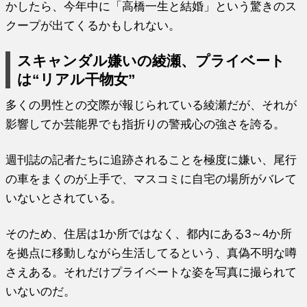
かしたら、今年中に「高橋一生と結婚」という驚きのス
クープが出てくるかもしれない。
スキャンダル嫌いの綾瀬、プライベート
は“リアル干物女”
多くの男性との交際が報じられている綾瀬だが、それが
影響してか芸能界でも指折りの警戒心の強さを誇る。
週刊誌の記者たちに追跡されることを極度に嫌い、尾行
の車をまくのが上手で、マスコミに自宅の場所がバレて
いないとされている。
そのため、住居は1か所ではなく、都内にある3～4か所
を拠点に移動しながら生活してるという、真偽不明な噂
さえある。それだけプライベートな姿を写真に撮られて
いないのだ。