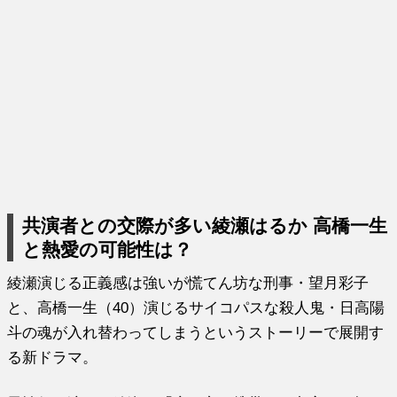
共演者との交際が多い綾瀬はるか 高橋一生
と熱愛の可能性は？
綾瀬演じる正義感は強いが慌てん坊な刑事・望月彩子
と、高橋一生（40）演じるサイコパスな殺人鬼・日高陽
斗の魂が入れ替わってしまうというストーリーで展開す
る新ドラマ。