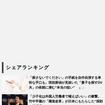
シェアランキング
「探さないでください」の手紙を自作自演する卑
怯な手口も。現役探偵が見抜いた「妻子を探すDV
夫」の依頼に潜む“本当の狙い”
★ 2
「少子化は外国人労働者で補えばいい」の衝撃。
竹中平蔵の「構造改革」が日本にもたらした“深刻