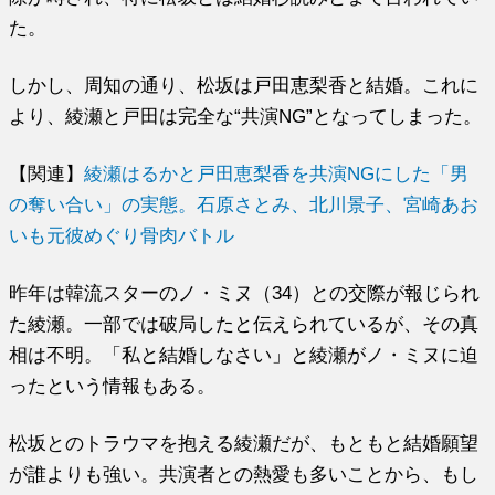
た。
しかし、周知の通り、松坂は戸田恵梨香と結婚。これに
より、綾瀬と戸田は完全な“共演NG”となってしまった。
【関連】
綾瀬はるかと戸田恵梨香を共演NGにした「男
の奪い合い」の実態。石原さとみ、北川景子、宮崎あお
いも元彼めぐり骨肉バトル
昨年は韓流スターのノ・ミヌ（34）との交際が報じられ
た綾瀬。一部では破局したと伝えられているが、その真
相は不明。「私と結婚しなさい」と綾瀬がノ・ミヌに迫
ったという情報もある。
松坂とのトラウマを抱える綾瀬だが、もともと結婚願望
が誰よりも強い。共演者との熱愛も多いことから、もし