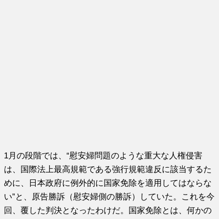
1月の段階では、“慰安婦問題のような重大な人権侵害
は、国際法上最高規範である強行規範違反に該当するた
めに、日本政府に例外的に国家免除を適用してはならな
い”と、原告勝訴（慰安婦側の勝訴）していた。これを今
回、覆した判決となったわけだ。国家免除とは、何かの