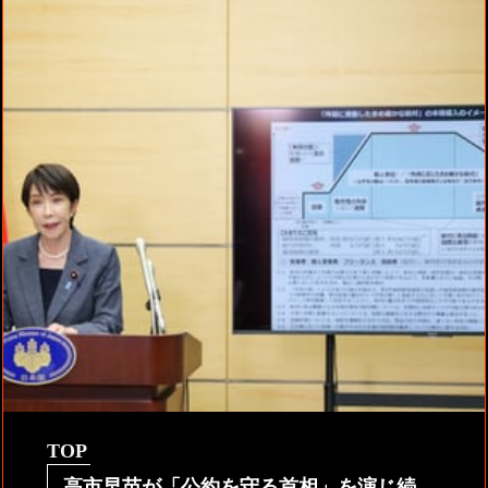
TOP
高市早苗が「公約を守る首相」を演じ続