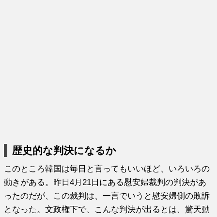
歴史的な判決になるか
このところ韓国は毎日と言ってもいいほど、いろいろの
動きがある。昨日4月21日にある慰安婦裁判の判決があ
ったのだが、この裁判は、一言でいうと慰安婦側の敗訴
となった。文政権下で、こんな判決が出るとは、驚天動