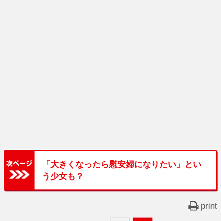
「大きくなったら慰安婦になりたい」とい
う少女も？
print